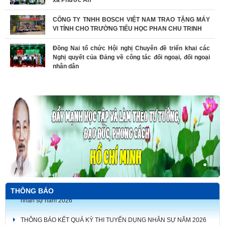
CÔNG TY TNHH BOSCH VIỆT NAM TRAO TẶNG MÁY
VI TÍNH CHO TRƯỜNG TIỂU HỌC PHAN CHU TRINH
Đồng Nai tổ chức Hội nghị Chuyên đề triển khai các
Nghị quyết của Đảng về công tác đối ngoại, đối ngoại
nhân dân
THÔNG BÁO
THÔNG BÁO KẾT QUẢ KỲ THI TUYỂN DỤNG NHÂN SỰ NĂM 2026