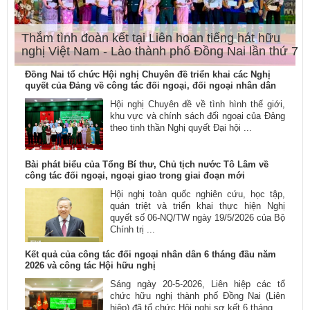
Thắm tình đoàn kết tại Liên hoan tiếng hát hữu
nghị Việt Nam - Lào thành phố Đồng Nai lần thứ 7
Đồng Nai tổ chức Hội nghị Chuyên đề triển khai các Nghị
quyết của Đảng về công tác đối ngoại, đối ngoại nhân dân
Hội nghị Chuyên đề về tình hình thế giới,
khu vực và chính sách đối ngoại của Đảng
theo tinh thần Nghị quyết Đại hội ...
Bài phát biểu của Tổng Bí thư, Chủ tịch nước Tô Lâm về
công tác đối ngoại, ngoại giao trong giai đoạn mới
Hội nghị toàn quốc nghiên cứu, học tập,
quán triệt và triển khai thực hiện Nghị
quyết số 06-NQ/TW ngày 19/5/2026 của Bộ
Chính trị ...
Kết quả của công tác đối ngoại nhân dân 6 tháng đầu năm
2026 và công tác Hội hữu nghị
Sáng ngày 20-5-2026, Liên hiệp các tổ
chức hữu nghị thành phố Đồng Nai (Liên
hiệp) đã tổ chức Hội nghị sơ kết 6 tháng ...