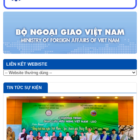
LIÊN KẾT WEBISTE
TIN TỨC SỰ KIỆN