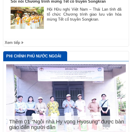
Sôi nổi Chương trình mừng Tết cổ truyền Songkran
Hội Hữu nghị Việt Nam – Thái Lan tỉnh đã
tổ chức Chương trình giao lưu văn hóa
mừng Tết cổ truyền Songkran.
Xem tiếp
PHI CHÍNH PHỦ NƯỚC NGOÀI
Thêm 01 "Ngôi nhà Hy vọng Hyosung" được bàn
giao đến người dân