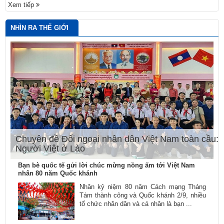
Xem tiếp
NHÌN RA THẾ GIỚI
Chuyên đề Đối ngoại nhân dân Việt Nam toàn cầu:
Người Việt ở Lào
Bạn bè quốc tế gửi lời chúc mừng nồng ấm tới Việt Nam
nhân 80 năm Quốc khánh
Nhân kỷ niệm 80 năm Cách mạng Tháng
Tám thành công và Quốc khánh 2/9, nhiều
tổ chức nhân dân và cá nhân là bạn ...