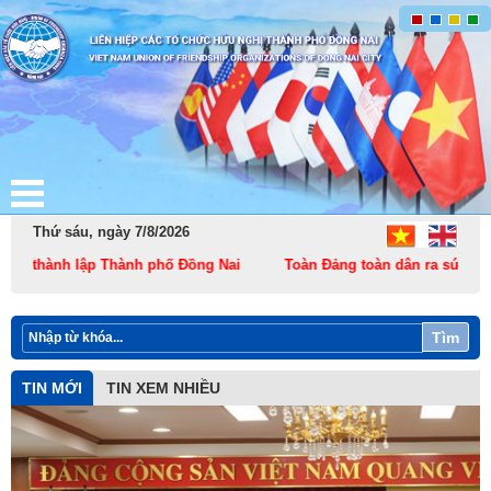
Thứ sáu, ngày 7/8/2026
hành lập Thành phố Đồng Nai
Toàn Đảng toàn dân ra sức thi đua th
Tìm
TIN MỚI
TIN XEM NHIỀU