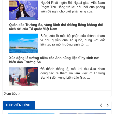
Người Phát ngôn Bộ Ngoại giao Việt Nam
Phạm Thu Hằng trả lời câu hỏi của phóng
viên đề nghị cho biết phản ứng của ...
Quần đảo Trường Sa, vùng lãnh thổ thiêng liêng không thể
tách rời của Tổ quốc Việt Nam
Biển, đảo là một bộ phận cấu thành phạm
vi chủ quyền của Tổ quốc, cùng với đất
liền tạo ra môi trường sinh tồn ...
Xúc động lễ tưởng niệm các Anh hùng liệt sĩ hy sinh nơi
biển đảo Trường Sa
Đã thành thông lệ, mỗi khi tàu đưa đoàn
công tác ra thăm và làm việc ở Trường
Sa, khi đến vùng biển đảo Gạc ...
Xem tiếp
THƯ VIỆN HÌNH