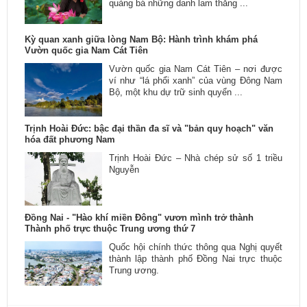
quảng bá những danh lam thắng ...
Kỳ quan xanh giữa lòng Nam Bộ: Hành trình khám phá
Vườn quốc gia Nam Cát Tiên
Vườn quốc gia Nam Cát Tiên – nơi được
ví như “lá phổi xanh” của vùng Đông Nam
Bộ, một khu dự trữ sinh quyển ...
Trịnh Hoài Đức: bậc đại thần đa sĩ và "bản quy hoạch" văn
hóa đất phương Nam
Trịnh Hoài Đức – Nhà chép sử số 1 triều
Nguyễn
Đồng Nai - "Hào khí miền Đông" vươn mình trở thành
Thành phố trực thuộc Trung ương thứ 7
Quốc hội chính thức thông qua Nghị quyết
thành lập thành phố Đồng Nai trực thuộc
Trung ương.