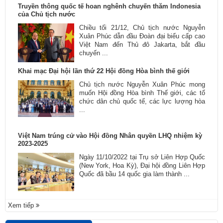
Truyền thông quốc tế hoan nghênh chuyến thăm Indonesia
của Chủ tịch nước
​Chiều tối 21/12, Chủ tịch nước Nguyễn
Xuân Phúc dẫn đầu Đoàn đại biểu cấp cao
Việt Nam đến Thủ đô Jakarta, bắt đầu
chuyến ...
Khai mạc Đại hội lần thứ 22 Hội đồng Hòa bình thế giới
Chủ tịch nước Nguyễn Xuân Phúc mong
muốn Hội đồng Hòa bình Thế giới, các tổ
chức dân chủ quốc tế, các lực lượng hòa
...
Việt Nam trúng cử vào Hội đồng Nhân quyền LHQ nhiệm kỳ
2023-2025
Ngày 11/10/2022 tại Trụ sở Liên Hợp Quốc
(New York, Hoa Kỳ), Đại hội đồng Liên Hợp
Quốc đã bầu 14 quốc gia làm thành ...
Xem tiếp