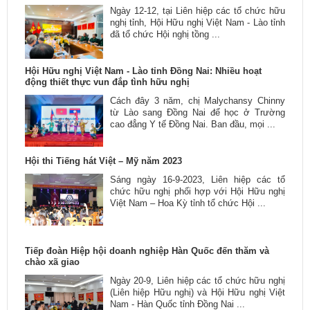
Ngày 12-12, tại Liên hiệp các tổ chức hữu
nghị tỉnh, Hội Hữu nghị Việt Nam - Lào tỉnh
đã tổ chức Hội nghị tồng ...
Hội Hữu nghị Việt Nam - Lào tỉnh Đồng Nai: Nhiều hoạt
động thiết thực vun đắp tình hữu nghị
Cách đây 3 năm, chị Malychansy Chinny
từ Lào sang Đồng Nai để học ở Trường
cao đẳng Y tế Đồng Nai. Ban đầu, mọi ...
Hội thi Tiếng hát Việt – Mỹ năm 2023
Sáng ngày 16-9-2023, Liên hiệp các tổ
chức hữu nghị phối hợp với Hội Hữu nghị
Việt Nam – Hoa Kỳ tỉnh tổ chức Hội ...
Tiếp đoàn Hiệp hội doanh nghiệp Hàn Quốc đến thăm và
chào xã giao
Ngày 20-9, Liên hiệp các tổ chức hữu nghị
(Liên hiệp Hữu nghị) và Hội Hữu nghị Việt
Nam - Hàn Quốc tỉnh Đồng Nai ...