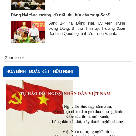
Đồng Nai tăng cường kết nối, thu hút đầu tư quốc tế
Sáng 1-4, tại Đồng Nai, Ủy viên Trung
ương Đảng, Bí thư Tỉnh ủy, Trưởng đoàn
Đại biểu Quốc hội tỉnh Vũ Hồng Văn đã ...
Xem tiếp
HÒA BÌNH - ĐOÀN KẾT - HỮU NGHỊ