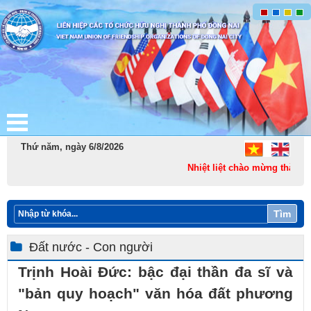
Thứ năm, ngày 6/8/2026
Nhiệt liệt chào mừng thành lập
Tìm
Đất nước - Con người
Trịnh Hoài Đức: bậc đại thần đa sĩ và
"bản quy hoạch" văn hóa đất phương