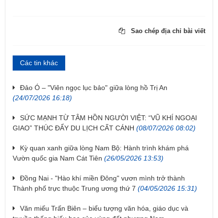
Sao chép địa chỉ bài viết
Các tin khác
Đảo Ó – "Viên ngọc lục bảo" giữa lòng hồ Trị An
(24/07/2026 16:18)
SỨC MẠNH TỪ TÂM HỒN NGƯỜI VIỆT: “VŨ KHÍ NGOẠI
GIAO” THÚC ĐẨY DU LỊCH CẤT CÁNH
(08/07/2026 08:02)
Kỳ quan xanh giữa lòng Nam Bộ: Hành trình khám phá
Vườn quốc gia Nam Cát Tiên
(26/05/2026 13:53)
Đồng Nai - "Hào khí miền Đông" vươn mình trở thành
Thành phố trực thuộc Trung ương thứ 7
(04/05/2026 15:31)
Văn miếu Trấn Biên – biểu tượng văn hóa, giáo dục và