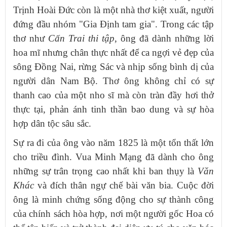
Trịnh Hoài Đức còn là một nhà thơ kiệt xuất, người
đứng đầu nhóm "Gia Định tam gia". Trong các tập
thơ như
Cấn Trai thi tập
, ông đã dành những lời
hoa mĩ nhưng chân thực nhất để ca ngợi vẻ đẹp của
sông Đồng Nai, rừng Sác và nhịp sống bình dị của
người dân Nam Bộ. Thơ ông không chỉ có sự
thanh cao của một nho sĩ mà còn tràn đầy hơi thở
thực tại, phản ánh tinh thần bao dung và sự hòa
hợp dân tộc sâu sắc.
Sự ra đi của ông vào năm 1825 là một tổn thất lớn
cho triều đình. Vua Minh Mạng đã dành cho ông
những sự trân trọng cao nhất khi ban thụy là
Văn
Khác
và đích thân ngự chế bài văn bia. Cuộc đời
ông là minh chứng sống động cho sự thành công
của chính sách hòa hợp, nơi một người gốc Hoa có