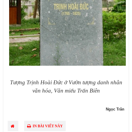
Tượng Trịnh Hoài Đức ở Vườn tượng danh nhân
văn hóa, Văn miếu Trấn Biên
Ngọc Trân
IN BÀI VIẾT NÀY