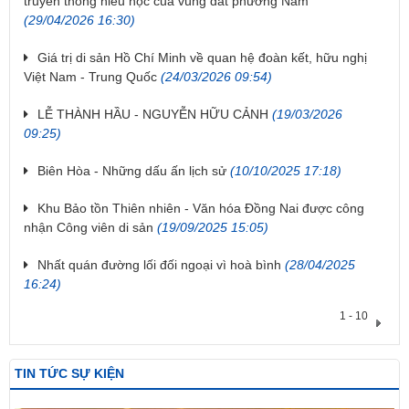
truyền thống hiếu học của vùng đất phương Nam
(29/04/2026 16:30)
Giá trị di sản Hồ Chí Minh về quan hệ đoàn kết, hữu nghị
Việt Nam - Trung Quốc
(24/03/2026 09:54)
LỄ THÀNH HẦU - NGUYỄN HỮU CẢNH
(19/03/2026
09:25)
Biên Hòa - Những dấu ấn lịch sử
(10/10/2025 17:18)
Khu Bảo tồn Thiên nhiên - Văn hóa Đồng Nai được công
nhận Công viên di sản
(19/09/2025 15:05)
Nhất quán đường lối đối ngoại vì hoà bình
(28/04/2025
16:24)
1 - 10
TIN TỨC SỰ KIỆN