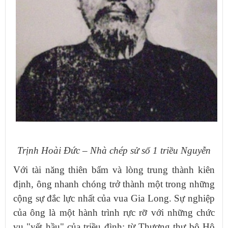
Trịnh Hoài Đức – Nhà chép sử số 1 triều Nguyễn
Với tài năng thiên bẩm và lòng trung thành kiên
định, ông nhanh chóng trở thành một trong những
cộng sự đắc lực nhất của vua Gia Long. Sự nghiệp
của ông là một hành trình rực rỡ với những chức
vụ "yết hầu" của triều đình: từ Thượng thư bộ Hộ