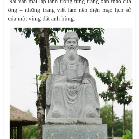
Nai vẫn mãi lấp lánh trong từng trang bản thảo của
ông – những trang viết làm nên diện mạo lịch sử
của một vùng đất anh hùng.