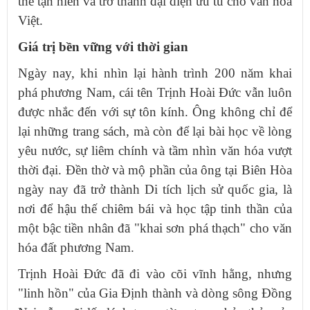
thể tận hiến và trở thành đại diện ưu tú cho văn hóa
Việt.
Giá trị bền vững với thời gian
Ngày nay, khi nhìn lại hành trình 200 năm khai
phá phương Nam, cái tên Trịnh Hoài Đức vẫn luôn
được nhắc đến với sự tôn kính. Ông không chỉ để
lại những trang sách, mà còn để lại bài học về lòng
yêu nước, sự liêm chính và tầm nhìn văn hóa vượt
thời đại. Đền thờ và mộ phần của ông tại Biên Hòa
ngày nay đã trở thành Di tích lịch sử quốc gia, là
nơi để hậu thế chiêm bái và học tập tinh thần của
một bậc tiền nhân đã "khai sơn phá thạch" cho văn
hóa đất phương Nam.
Trịnh Hoài Đức đã đi vào cõi vĩnh hằng, nhưng
"linh hồn" của Gia Định thành và dòng sông Đồng