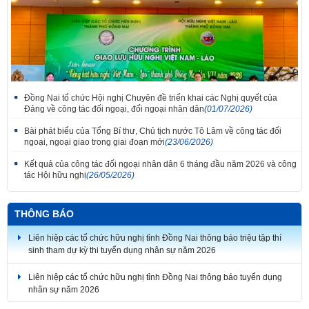
Đồng Nai tổ chức Hội nghị Chuyên đề triển khai các Nghị quyết của
Đảng về công tác đối ngoại, đối ngoại nhân dân
(01/07/2026)
Bài phát biểu của Tổng Bí thư, Chủ tịch nước Tô Lâm về công tác đối
ngoại, ngoại giao trong giai đoạn mới
(23/06/2026)
Kết quả của công tác đối ngoại nhân dân 6 tháng đầu năm 2026 và công
tác Hội hữu nghị
(26/05/2026)
Thắm tình đoàn kết tại Liên hoan tiếng hát hữu nghị Việt Nam - Lào thành
phố Đồng Nai lần thứ 7
THÔNG BÁO
Liên hiệp các tổ chức hữu nghị tỉnh Đồng Nai thông báo triệu tập thí
sinh tham dự kỳ thi tuyển dụng nhân sự năm 2026
Liên hiệp các tổ chức hữu nghị tỉnh Đồng Nai thông báo tuyển dụng
nhân sự năm 2026