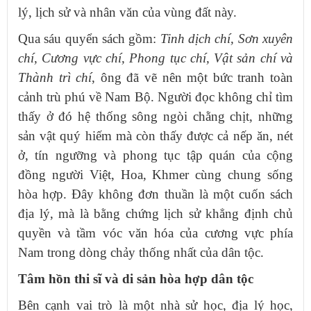
lý, lịch sử và nhân văn của vùng đất này.
Qua sáu quyển sách gồm:
Tinh dịch chí, Sơn xuyên
chí, Cương vực chí, Phong tục chí, Vật sản chí và
Thành trì chí
, ông đã vẽ nên một bức tranh toàn
cảnh trù phú về Nam Bộ. Người đọc không chỉ tìm
thấy ở đó hệ thống sông ngòi chằng chịt, những
sản vật quý hiếm mà còn thấy được cả nếp ăn, nét
ở, tín ngưỡng và phong tục tập quán của cộng
đồng người Việt, Hoa, Khmer cùng chung sống
hòa hợp. Đây không đơn thuần là một cuốn sách
địa lý, mà là bằng chứng lịch sử khẳng định chủ
quyền và tầm vóc văn hóa của cương vực phía
Nam trong dòng chảy thống nhất của dân tộc.
Tâm hồn thi sĩ và di sản hòa hợp dân tộc
Bên cạnh vai trò là một nhà sử học, địa lý học,