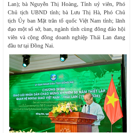
Lan); bà Nguyễn Thị Hoàng, Tỉnh uỷ viên, Phó
Chủ tịch UBND tỉnh; bà Lưu Thị Hà, Phó Chủ
tịch Ủy ban Mặt trân tổ quốc Việt Nam tỉnh; lãnh
đạo một số sở, ban, ngành tỉnh cùng đông đảo hội
viên và cộng đồng doanh nghiệp Thái Lan đang
đầu tư tại Đồng Nai.