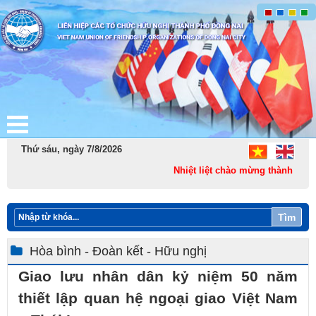
Thứ sáu, ngày 7/8/2026
Nhiệt liệt chào mừng thành lập Thà
Tìm
Hòa bình - Đoàn kết - Hữu nghị
Giao lưu nhân dân kỷ niệm 50 năm
thiết lập quan hệ ngoại giao Việt Nam