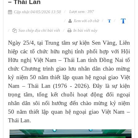
– Thái Lan
Lượt xem : 397
Cập nhật 04/05/2026 13:50
Xem với cỡ chữ
Sao chép địa chỉ bài viết
In bài viết này
Ngày 25/4, tại Trung tâm sự kiện Sen Vàng,
Liên
hiệp các tổ chức hữu nghị tỉnh phối hợp với Hội
Hữu nghị Việt Nam – Thái Lan tỉnh Đồng Nai tổ
chứ
c Chương trình giao lưu nhân dân chào mừng
kỷ niệm 50 năm thiết lập quan hệ ngoại giao Việt
Nam – Thái Lan (1976 - 2026)
. Đây là sự kiện
trọng tâm, tổng kết chuỗi hoạt động đối ngoại
nhân dân sôi nổi hướng đến chào mừng kỷ niệm
50 năm thiết lập quan hệ ngoại giao Việt Nam –
Thái Lan.