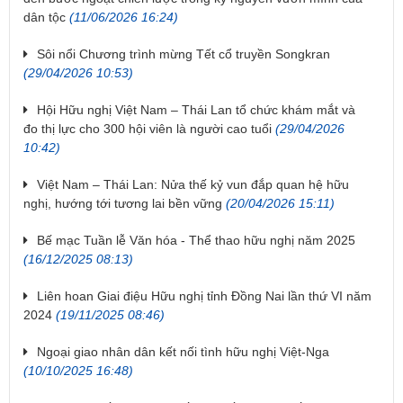
dân tộc
(11/06/2026 16:24)
Sôi nổi Chương trình mừng Tết cổ truyền Songkran
(29/04/2026 10:53)
Hội Hữu nghị Việt Nam – Thái Lan tổ chức khám mắt và
đo thị lực cho 300 hội viên là người cao tuổi
(29/04/2026
10:42)
Việt Nam – Thái Lan: Nửa thế kỷ vun đắp quan hệ hữu
nghị, hướng tới tương lai bền vững
(20/04/2026 15:11)
Bế mạc Tuần lễ Văn hóa - Thể thao hữu nghị năm 2025
(16/12/2025 08:13)
Liên hoan Giai điệu Hữu nghị tỉnh Đồng Nai lần thứ VI năm
2024
(19/11/2025 08:46)
Ngoại giao nhân dân kết nối tình hữu nghị Việt-Nga
(10/10/2025 16:48)