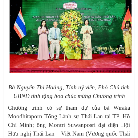
Bà Nguyễn Thị Hoàng, Tỉnh uỷ viên, Phó Chủ tịch
UBND tỉnh tặng hoa chúc mừng Chương trình
Chương trình có sự tham dự của bà Wiraka
Moodhitaporn Tổng Lãnh sự Thái Lan tại TP. Hồ
Chí Minh; ông Montri Suwanposri đại diện Hội
Hữu nghị Thái Lan – Việt Nam (Vương quốc Thái