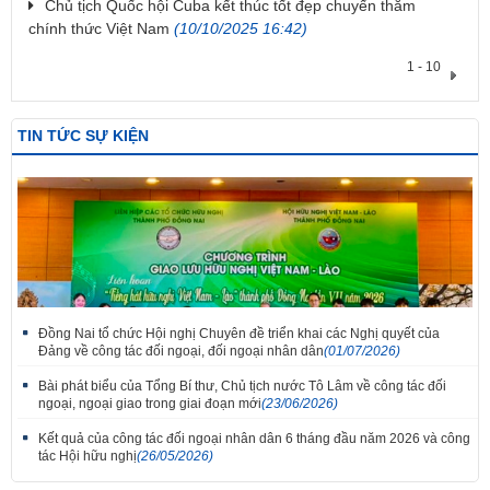
Chủ tịch Quốc hội Cuba kết thúc tốt đẹp chuyến thăm
chính thức Việt Nam
(10/10/2025 16:42)
1 - 10
TIN TỨC SỰ KIỆN
Đồng Nai tổ chức Hội nghị Chuyên đề triển khai các Nghị quyết của
Đảng về công tác đối ngoại, đối ngoại nhân dân
(01/07/2026)
Bài phát biểu của Tổng Bí thư, Chủ tịch nước Tô Lâm về công tác đối
ngoại, ngoại giao trong giai đoạn mới
(23/06/2026)
Kết quả của công tác đối ngoại nhân dân 6 tháng đầu năm 2026 và công
tác Hội hữu nghị
(26/05/2026)
Thắm tình đoàn kết tại Liên hoan tiếng hát hữu nghị Việt Nam - Lào thành