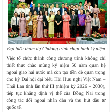
Đại biểu tham dự Chương trình chụp hình kỷ niệm
Việc tổ chức thành công chương trình không chỉ
thiết thực chào mừng kỷ niệm 50 năm quan hệ
ngoại giao hai nước mà còn tạo tiền đề quan trọng
cho kỳ Đại hội đại biểu Hội Hữu nghị Việt Nam –
Thái Lan tỉnh lần thứ III (nhiệm kỳ 2026 – 2030),
tiếp tục khẳng định vị thế của Đồng Nai trong
công tác đối ngoại nhân dân và thu hút đầu tư
quốc tế.