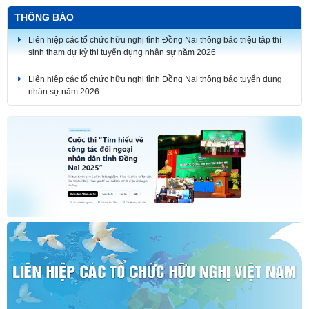
phố Đồng Nai lần thứ 7
THÔNG BÁO
Liên hiệp các tổ chức hữu nghị tỉnh Đồng Nai thông báo triệu tập thí
sinh tham dự kỳ thi tuyển dụng nhân sự năm 2026
Liên hiệp các tổ chức hữu nghị tỉnh Đồng Nai thông báo tuyển dụng
nhân sự năm 2026
THÔNG BÁO KẾT QUẢ KỲ THI TUYỂN DỤNG NHÂN SỰ NĂM 2026