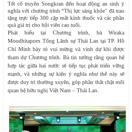
Tết cổ truyền Songkran đến hoạt động an sinh ý
nghĩa với chương trình “Thị lực sáng khỏe" đã trao
tặng trực tiếp 300 cặp mắt kính thuốc và các phần
quà giá trị cho hội viên cao tuổi.
Phát biểu tại Chương trình, bà Wiraka
Moodhitaporn Tổng Lãnh sự Thái Lan tại TP. Hồ
Chí Minh bày tỏ vui mừng và vinh dự khi được
tham dự Chương trình. Bà tin tưởng rằng quan hệ
hợp tác giữa hai nước sẽ tiếp tục phát triển vững
mạnh, và những sự kiện ý nghĩa như thế này sẽ
được duy trì thường xuyên, góp phần thắt chặt mối
quan hệ hữu nghị Việt Nam – Thái Lan.