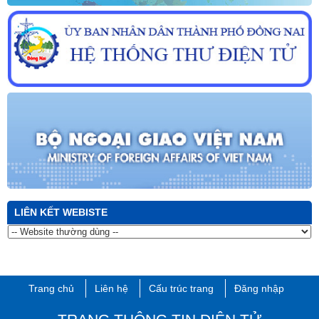
LIÊN KẾT WEBISTE
Trang chủ
Liên hệ
Cấu trúc trang
Đăng nhập