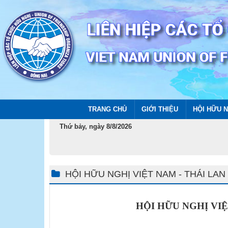
TRANG CHỦ
GIỚI THIỆU
HỘI HỮU N
Thứ bảy, ngày 8/8/2026
HỘI HỮU NGHỊ VIỆT NAM - THÁI LAN
HỘI HỮU NGHỊ VIỆ