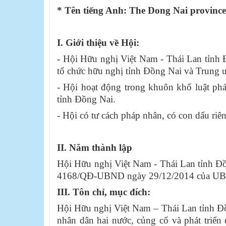
* Tên tiếng Anh
: The Dong Nai province
I. Giới thiệu về Hội:
-
Hội Hữu nghị Việt Nam - Thái Lan tỉnh Đồ
tổ chức hữu nghị tỉnh Đồng Nai và Trung 
- Hội hoạt động trong khuôn khổ luật ph
tỉnh Đồng Nai.
- Hội có tư cách pháp nhân, có con dấu riê
II. Năm thành lập
Hội Hữu nghị Việt Nam - Thái Lan tỉnh Đồ
4168/QĐ-UBND ngày 29/12/2014 của UB
III.
Tôn chỉ, mục đích
:
Hội Hữu nghị Việt Nam – Thái Lan tỉnh Đồ
nhân dân hai nước, củng cố và phát triển