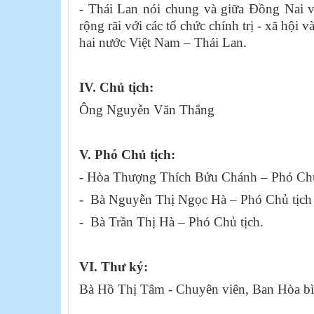
- Thái Lan nói chung và giữa Đồng Nai vớ
rộng rãi với các tổ chức chính trị - xã hội
hai nước Việt Nam – Thái Lan.
IV.
Chủ tịch:
Ông Nguyễn Văn Thắng
V.
Phó Chủ tịch:
- Hòa Thượng Thích Bửu Chánh – Phó Chủ
- Bà Nguyễn Thị Ngọc Hà – Phó Chủ tịch
- Bà Trần Thị Hà – Phó Chủ tịch.​
VI.
Thư ký:
Bà Hồ Thị Tâm - Chuyên viên, Ban Hòa bìn