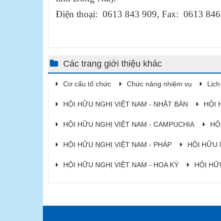
Điện thoại: 0613 843 909, Fax: 0613 846
Các trang giới thiệu khác
Cơ cấu tổ chức
Chức năng nhiệm vụ
Lịch
HỘI HỮU NGHỊ VIỆT NAM - NHẬT BẢN
HỘI 
HỘI HỮU NGHỊ VIỆT NAM - CAMPUCHIA
HỘ
HỘI HỮU NGHỊ VIỆT NAM - PHÁP
HỘI HỮU 
HỘI HỮU NGHỊ VIỆT NAM - HOA KỲ
HỘI HỮ