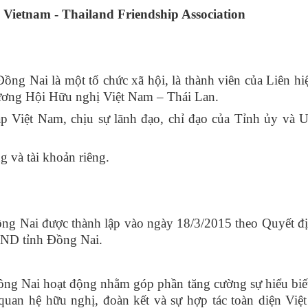
 Vietnam - Thailand Friendship Association
ng Nai là một tổ chức xã hội, là thành viên của Liên hi
ương Hội Hữu nghị Việt Nam – Thái Lan.
áp Việt Nam, chịu sự lãnh đạo, chỉ đạo của Tỉnh ủy và
ng và tài khoản riêng.
ng Nai được thành lập vào ngày 18/3/2015 theo Quyết đ
ND tỉnh Đồng Nai.
ng Nai hoạt động nhằm góp phần tăng cường sự hiểu biế
 quan hệ hữu nghị, đoàn kết và sự hợp tác toàn diện Vi