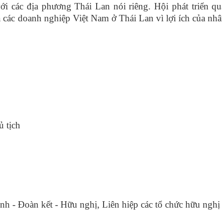
i các địa phương Thái Lan nói riêng. Hội phát triển q
 và các doanh nghiệp Việt Nam ở Thái Lan vì lợi ích của nh
 tịch
h - Đoàn kết - Hữu nghị, Liên hiệp các tổ chức hữu ngh