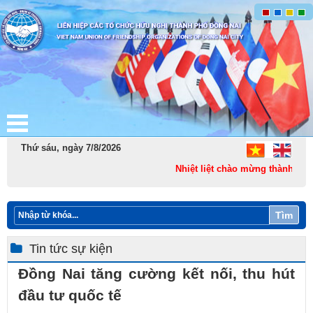
Thứ sáu, ngày 7/8/2026
Nhiệt liệt chào mừng thành lập Th
Tìm
Tin tức sự kiện
Đồng Nai tăng cường kết nối, thu hút
đầu tư quốc tế