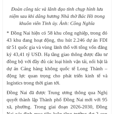
Đoàn công tác và lãnh đạo
tỉnh chụp hình lưu
niệm sau khi dâng hương Nhà thờ Bác Hồ trong
khuôn viên Tỉnh ủy. Ảnh: Công Nghĩa
* Đồng Nai hiện có 58 khu công nghiệp, trong đó
43 khu đang hoạt động, thu hút 2.246 dự án FDI
từ 51 quốc gia và vùng lãnh thổ với tổng vốn đăng
ký 43,41 tỷ USD. Hạ tầng giao thông được đầu tư
đồng bộ với đầy đủ các loại hình vận tải, nổi bật là
dự án Cảng hàng không quốc tế Long Thành –
động lực quan trọng cho phát triển kinh tế và
logistics trong thời gian tới.
Đồng Nai đã được Trung ương thông qua Nghị
quyết thành lập Thành phố Đồng Nai mới với 95
xã, phường. Trong giai đoạn 2026-2030, Đồng
Nai xác định mục tiêu luôn tăng trưởng đạt 2 con