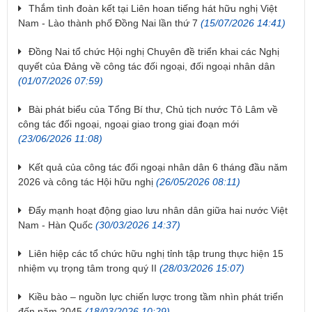
Thắm tình đoàn kết tại Liên hoan tiếng hát hữu nghị Việt
Nam - Lào thành phố Đồng Nai lần thứ 7
(15/07/2026 14:41)
Đồng Nai tổ chức Hội nghị Chuyên đề triển khai các Nghị
quyết của Đảng về công tác đối ngoại, đối ngoại nhân dân
(01/07/2026 07:59)
Bài phát biểu của Tổng Bí thư, Chủ tịch nước Tô Lâm về
công tác đối ngoại, ngoại giao trong giai đoạn mới
(23/06/2026 11:08)
Kết quả của công tác đối ngoại nhân dân 6 tháng đầu năm
2026 và công tác Hội hữu nghị
(26/05/2026 08:11)
Đẩy mạnh hoạt động giao lưu nhân dân giữa hai nước Việt
Nam - Hàn Quốc
(30/03/2026 14:37)
Liên hiệp các tổ chức hữu nghị tỉnh tập trung thực hiện 15
nhiệm vụ trọng tâm trong quý II
(28/03/2026 15:07)
Kiều bào – nguồn lực chiến lược trong tầm nhìn phát triển
đến năm 2045
(18/03/2026 10:29)