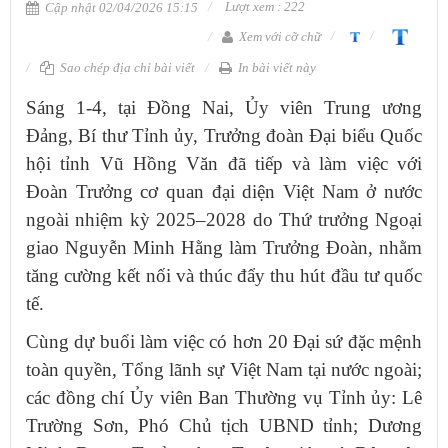
Lượt xem : 222
Cập nhật 02/04/2026 15:15
Xem với cỡ chữ
Sao chép địa chỉ bài viết
In bài viết này
Sáng 1-4, tại Đồng Nai, Ủy viên Trung ương
Đảng, Bí thư Tỉnh ủy, Trưởng đoàn Đại biểu Quốc
hội tỉnh Vũ Hồng Văn đã tiếp và làm việc với
Đoàn Trưởng cơ quan đại diện Việt Nam ở nước
ngoài nhiệm kỳ 2025–2028 do Thứ trưởng Ngoại
giao Nguyễn Minh Hằng
làm Trưởng Đoàn, nhằm
tăng cường kết nối và thúc đẩy thu hút đầu tư quốc
tế.
Cùng dự buổi làm việc có hơn 20 Đại sứ đặc mệnh
toàn quyền, Tổng lãnh sự Việt Nam tại nước ngoài;
các đồng chí Ủy viên Ban Thường vụ Tỉnh ủy: Lê
Trường Sơn, Phó Chủ tịch UBND tỉnh; Dương