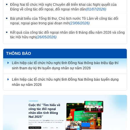
Đồng Nai tổ chức Hội nghị Chuyên đề triển khai các Nghị quyết của
Đảng về công tác đối ngoại, đối ngoại nhân dân
(01/07/2026)
Bài phát biểu của Tổng Bí thư, Chủ tịch nước Tô Lâm về công tác đối
ngoại, ngoại giao trong giai đoạn mới
(23/06/2026)
Kết quả của công tác đối ngoại nhân dân 6 tháng đầu năm 2026 và công
tác Hội hữu nghị
(26/05/2026)
Thắm tình đoàn kết tại Liên hoan tiếng hát hữu nghị Việt Nam - Lào thành
phố Đồng Nai lần thứ 7
THÔNG BÁO
Liên hiệp các tổ chức hữu nghị tỉnh Đồng Nai thông báo triệu tập thí
sinh tham dự kỳ thi tuyển dụng nhân sự năm 2026
Liên hiệp các tổ chức hữu nghị tỉnh Đồng Nai thông báo tuyển dụng
nhân sự năm 2026
THÔNG BÁO KẾT QUẢ KỲ THI TUYỂN DỤNG NHÂN SỰ NĂM 2026