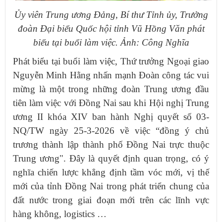
Ủy viên Trung ương Đảng, Bí thư Tỉnh ủy, Trưởng
đoàn Đại biểu Quốc hội tỉnh Vũ Hồng Văn phát
biểu tại buổi làm việc. Ảnh: Công Nghĩa
Phát biểu tại buổi làm việc, Thứ trưởng Ngoại giao
Nguyễn Minh Hằng nhấn mạnh Đoàn công tác vui
mừng là một trong những đoàn Trung ương đầu
tiên làm việc với Đồng Nai sau khi Hội nghị Trung
ương II khóa XIV ban hành Nghị quyết số 03-
NQ/TW ngày 25-3-2026 về việc “đồng ý chủ
trương thành lập thành phố Đồng Nai trực thuộc
Trung ương". Đây là quyết định quan trọng, có ý
nghĩa chiến lược khẳng định tầm vóc mới, vị thế
mới của tỉnh Đồng Nai trong phát triển chung của
đất nước trong giai đoạn mới trên các lĩnh vực
hàng không, logistics …