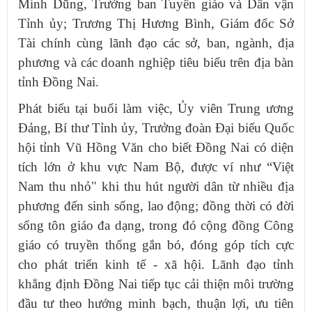
Minh Dũng, Trưởng ban Tuyên giáo và Dân vận
Tỉnh ủy; Trương Thị Hương Bình, Giám đốc Sở
Tài chính cùng lãnh đạo các sở, ban, ngành, địa
phương và các doanh nghiệp tiêu biểu trên địa bàn
tỉnh Đồng Nai.
Phát biểu tại buổi làm việc, Ủy viên Trung ương
Đảng, Bí thư Tỉnh ủy, Trưởng đoàn Đại biểu Quốc
hội tỉnh Vũ Hồng Văn cho biết Đồng Nai có diện
tích lớn ở khu vực Nam Bộ, được ví như “Việt
Nam thu nhỏ" khi thu hút người dân từ nhiều địa
phương đến sinh sống, lao động; đồng thời có đời
sống tôn giáo đa dạng, trong đó cộng đồng Công
giáo có truyền thống gắn bó, đóng góp tích cực
cho phát triển kinh tế - xã hội. Lãnh đạo tỉnh
khẳng định Đồng Nai tiếp tục cải thiện môi trường
đầu tư theo hướng minh bạch, thuận lợi, ưu tiên