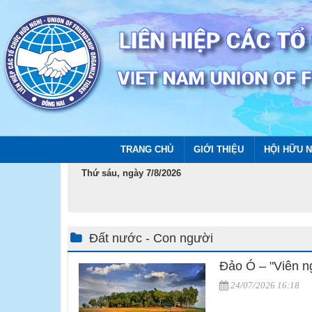
TRANG CHỦ
GIỚI THIỆU
HỘI HỮU N
Thứ sáu, ngày 7/8/2026
Đất nước - Con người
Đảo Ó – "Viên ng
24/07/2026 16:18