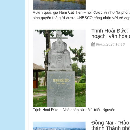
Vườn quốc gia Nam Cát Tiên – nơi được ví như “lá phổi
sinh quyển thế giới được UNESCO công nhận với vẻ đẹp 
Trịnh Hoài Đức: 
hoạch" văn hóa
06/05/2026 16:18
Trịnh Hoài Đức – Nhà chép sử số 1 triều Nguyễn
Đồng Nai - "Hào
thành Thành phố