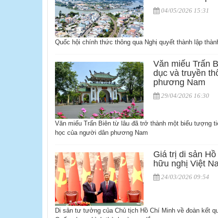
04/05/2026 15:31
Quốc hội chính thức thông qua Nghị quyết thành lập thà
Văn miếu Trấn B
dục và truyền th
phương Nam
29/04/2026 16:30
Văn miếu Trấn Biên từ lâu đã trở thành một biểu tượng ti
học của người dân phương Nam
Giá trị di sản H
hữu nghị Việt N
24/03/2026 09:54
Di sản tư tưởng của Chủ tịch Hồ Chí Minh về đoàn kết qu