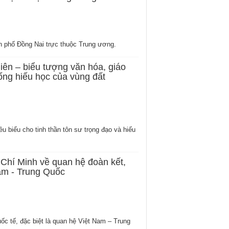
nh phố Đồng Nai trực thuộc Trung ương.
iên – biểu tượng văn hóa, giáo
ống hiếu học của vùng đất
êu biểu cho tinh thần tôn sư trọng đạo và hiếu
ồ Chí Minh về quan hệ đoàn kết,
am - Trung Quốc
ốc tế, đặc biệt là quan hệ Việt Nam – Trung