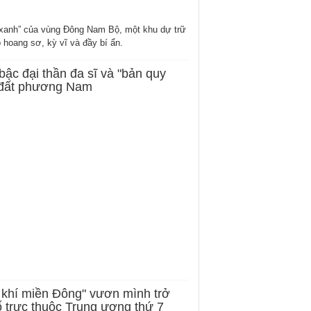
 xanh” của vùng Đông Nam Bộ, một khu dự trữ
hoang sơ, kỳ vĩ và đầy bí ẩn.
bậc đại thần đa sĩ và "bản quy
 đất phương Nam
 khí miền Đông" vươn mình trở
 trực thuộc Trung ương thứ 7