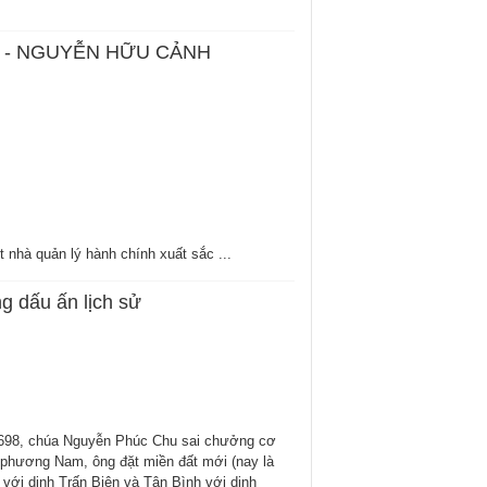
 - NGUYỄN HỮU CẢNH
 nhà quản lý hành chính xuất sắc ...
g dấu ấn lịch sử
1698, chúa Nguyễn Phúc Chu sai chưởng cơ
 phương Nam, ông đặt miền đất mới (nay là
với dinh Trấn Biên và Tân Bình với dinh