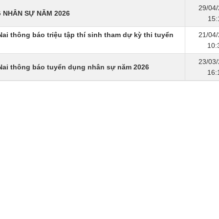
29/04
 NHÂN SỰ NĂM 2026
15:
ai thông báo triệu tập thí sinh tham dự kỳ thi tuyển
21/04
10:
23/03
 Nai thông báo tuyển dụng nhân sự năm 2026
16: