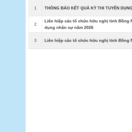
1
THÔNG BÁO KẾT QUẢ KỲ THI TUYỂN DỤNG
Liên hiệp các tổ chức hữu nghị tỉnh Đồng N
2
dụng nhân sự năm 2026
3
Liên hiệp các tổ chức hữu nghị tỉnh Đồng