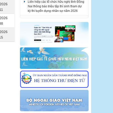
Liên hiệp các tổ chức hữu nghị tỉnh Đồng
/2026
Nai thông báo triệu tập thí sinh tham dự
11
kỳ thi tuyển dụng nhân sự năm 2026
/2026
Liên hiệp các tổ chức hữu nghị tỉnh Đồng
38
Nai thông báo tuyển dụng nhân sự năm
2026
/2026
15