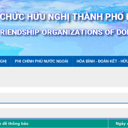
GHỊ
PHI CHÍNH PHỦ NƯỚC NGOÀI
HÒA BÌNH - ĐOÀN KẾT - HỮ
u đề thông báo
Ngày 