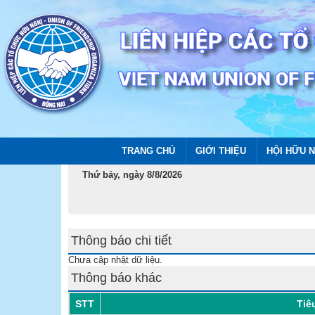
TRANG CHỦ
GIỚI THIỆU
HỘI HỮU N
Thứ bảy, ngày 8/8/2026
Thông báo chi tiết
Chưa cập nhật dữ liệu.
Thông báo khác
STT
Tiê