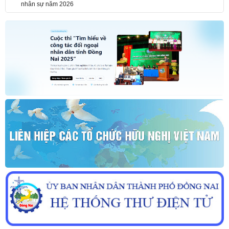
nhân sự năm 2026
THÔNG BÁO KẾT QUẢ KỲ THI TUYỂN DỤNG NHÂN SỰ NĂM 2026