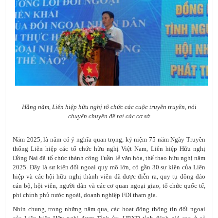
Hằng năm, Liên hiệp hữu nghị tổ chức các cuộc truyền truyền, nói
chuyện chuyên đề tại các cơ sở
Năm 2025, là năm có ý nghĩa quan trọng, kỷ niệm 75 năm Ngày Truyền
thống Liên hiệp các tổ chức hữu nghị Việt Nam, Liên hiệp Hữu nghị
Đồng Nai đã tổ chức thành công Tuần lễ văn hóa, thể thao hữu nghị năm
2025. Đây là sự kiện đối ngoại quy mô lớn, có gần 30 sự kiện của Liên
hiệp và các hội hữu nghị thành viên đã được diễn ra, quy tụ đông đảo
cán bộ, hội viên, người dân và các cơ quan ngoại giao, tổ chức quốc tế,
phi chính phủ nước ngoài, doanh nghiệp FDI tham gia.
Nhìn chung, trong những năm qua, các hoạt động thông tin đối ngoại