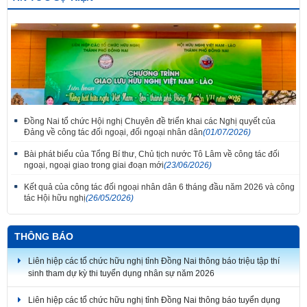
Đồng Nai tổ chức Hội nghị Chuyên đề triển khai các Nghị quyết của
Đảng về công tác đối ngoại, đối ngoại nhân dân
(01/07/2026)
Bài phát biểu của Tổng Bí thư, Chủ tịch nước Tô Lâm về công tác đối
ngoại, ngoại giao trong giai đoạn mới
(23/06/2026)
Kết quả của công tác đối ngoại nhân dân 6 tháng đầu năm 2026 và công
tác Hội hữu nghị
(26/05/2026)
Thắm tình đoàn kết tại Liên hoan tiếng hát hữu nghị Việt Nam - Lào thành
phố Đồng Nai lần thứ 7
THÔNG BÁO
Liên hiệp các tổ chức hữu nghị tỉnh Đồng Nai thông báo triệu tập thí
sinh tham dự kỳ thi tuyển dụng nhân sự năm 2026
Liên hiệp các tổ chức hữu nghị tỉnh Đồng Nai thông báo tuyển dụng