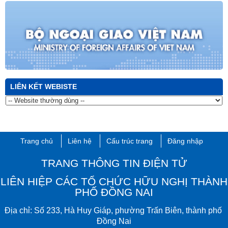
LIÊN KẾT WEBISTE
Trang chủ
Liên hệ
Cấu trúc trang
Đăng nhập
TRANG THÔNG TIN ĐIỆN TỬ
LIÊN HIỆP CÁC TỔ CHỨC HỮU NGHỊ THÀNH
PHỐ ĐỒNG NAI
Đ
ịa chỉ:
Số 233, Hà Huy Giáp, phường Trấn Biên​, thành phố ​
Đồng Nai