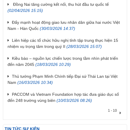
Đồng Nai tăng cường kết nối, thu hút đầu tư quốc tế
(02/04/2026 15:15)
Đẩy mạnh hoạt động giao lưu nhân dân giữa hai nước Việt
Nam - Hàn Quốc
(30/03/2026 14:37)
Liên hiệp các tổ chức hữu nghị tỉnh tập trung thực hiện 15
nhiệm vụ trọng tâm trong quý II
(28/03/2026 15:07)
Kiều bào – nguồn lực chiến lược trong tầm nhìn phát triển
đến năm 2045
(18/03/2026 10:29)
Thủ tướng Phạm Minh Chính tiếp Đại sứ Thái Lan tại Việt
Nam
(16/03/2026 10:34)
PACCOM và Vietnam Foundation hợp tác đưa giáo dục số
đến 248 trường vùng biên
(10/03/2026 08:26)
1 - 10
TIN TỨC SỰ KIỆN