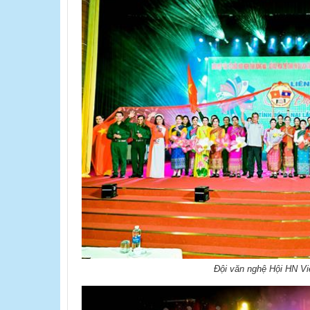
Đội văn nghệ Hội HN Vi