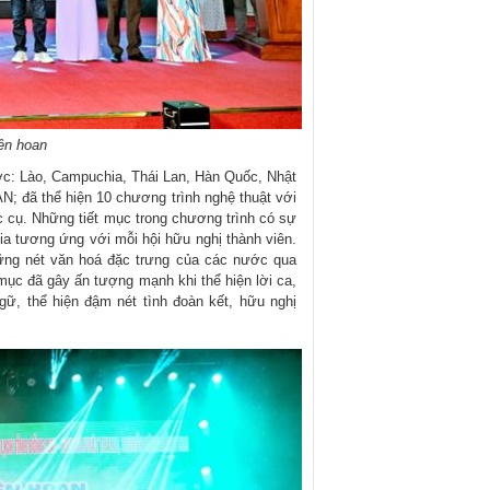
ên hoan
ước: Lào, Campuchia, Thái Lan, Hàn Quốc, Nhật
; đã thể hiện 10 chương trình nghệ thuật với
ạc cụ. Những tiết mục trong chương trình có sự
a tương ứng với mỗi hội hữu nghị thành viên.
hững nét văn hoá đặc trưng của các nước qua
 mục đã gây ấn tượng mạnh khi thể hiện lời ca,
ữ, thể hiện đậm nét tình đoàn kết, hữu nghị