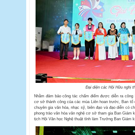
Đại diện các Hội Hữu nghị t
Nhằm đảm bảo công tác chấm điểm được diễn ra công b
cơ sở thành công của các mùa Liên hoan trước, Ban tổ 
chuyên gia văn hóa, nhạc sỹ, biên đạo và đạo diễn có ch
phong trào văn hóa văn nghệ cơ sở tham gia Ban Giám
tịch Hội Văn học Nghệ thuật tỉnh làm Trưởng Ban Giám k