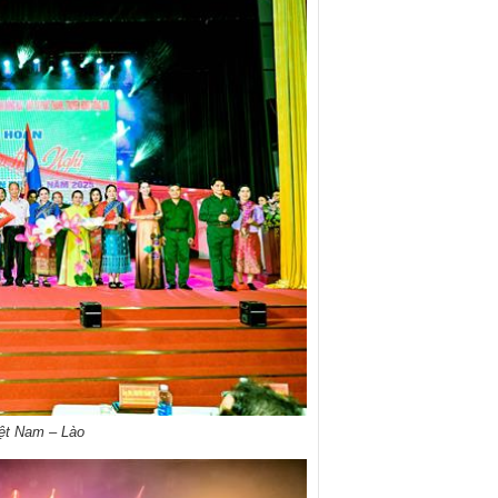
ệt Nam – Lào