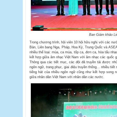
Ban Giám khảo Li
Trong chương trình, hội viên 10 hội hữu nghị với các n
Bản, Liên bang Nga, Pháp, Hoa Kỳ, Trung Quốc và ASEAN
nhiều thể loại: múa, ca múa, tốp ca, đơn ca, hòa tấu nh
kết hợp giữa âm nhạc Việt Nam với âm nhạc các quốc gi
Thông qua các tiết mục, các đội đã truyền tải được n
ngôn ngữ, trang phục, giai điệu truyền thống… nhiều tiết
tiếng hát của nhiều ngôn ngữ cũng như kết hợp song ng
giữa nhân dân Việt Nam với nhân dân các nước.