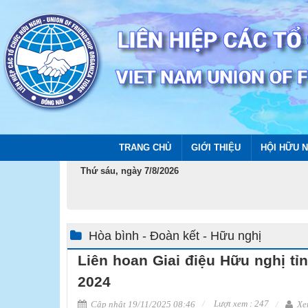
TRANG CHỦ
GIỚI THIỆU
HỘI HỮU N
Thứ sáu, ngày 7/8/2026
Hòa bình - Đoàn kết - Hữu nghị
Liên hoan Giai điệu Hữu nghị tỉ
2024
Lượt xem : 247
Cập nhật 19/11/2025 08:46
Xem