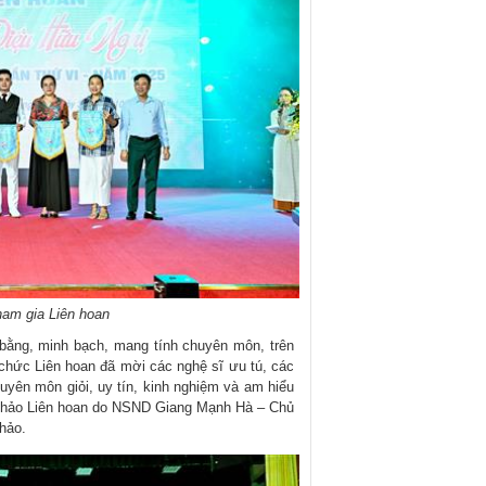
ham gia Liên hoan
ằng, minh bạch, mang tính chuyên môn, trên
chức Liên hoan đã mời các nghệ sĩ ưu tú, các
uyên môn giỏi, uy tín, kinh nghiệm và am hiểu
 khảo Liên hoan do NSND Giang Mạnh Hà – Chủ
hảo.