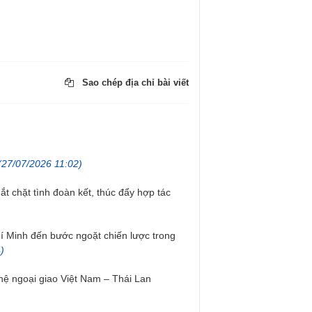
Sao chép địa chỉ bài viết
27/07/2026 11:02)
 chặt tình đoàn kết, thúc đẩy hợp tác
í Minh đến bước ngoặt chiến lược trong
)
hệ ngoại giao Việt Nam – Thái Lan