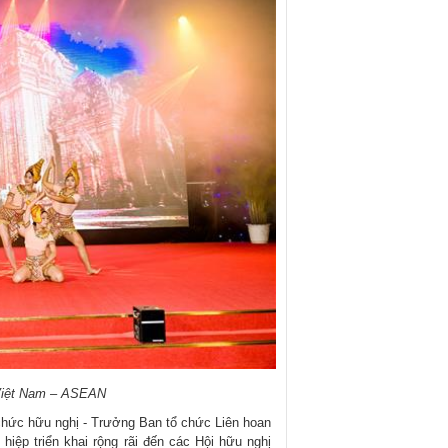
 Việt Nam – ASEAN
chức hữu nghị - Trưởng Ban tổ chức Liên hoan
hiệp triển khai rộng rãi đến các Hội hữu nghị