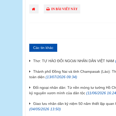
IN BÀI VIẾT NÀY
Các tin khác
Thơ: TỰ HÀO ĐỐI NGOẠI NHÂN DÂN VIỆT NAM
(
Thành phố Đồng Nai và tỉnh Champasak (Lào): Thắt
toàn diện
(13/07/2026 09:34)
Đối ngoại nhân dân: Từ nền móng tư tưởng Hồ Ch
kỷ nguyên vươn mình của dân tộc
(11/06/2026 16:24
Giao lưu nhân dân kỷ niệm 50 năm thiết lập quan 
(04/05/2026 13:50)