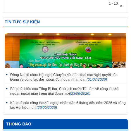
1 - 10
TIN TỨC SỰ KIỆN
Đồng Nai tổ chức Hội nghị Chuyên đề triển khai các Nghị quyết của
Đảng về công tác đối ngoại, đối ngoại nhân dân
(01/07/2026)
Bài phát biểu của Tổng Bí thư, Chủ tịch nước Tô Lâm về công tác đối
ngoại, ngoại giao trong giai đoạn mới
(23/06/2026)
Kết quả của công tác đối ngoại nhân dân 6 tháng đầu năm 2026 và công
tác Hội hữu nghị
(26/05/2026)
Thắm tình đoàn kết tại Liên hoan tiếng hát hữu nghị Việt Nam - Lào thành
phố Đồng Nai lần thứ 7
THÔNG BÁO