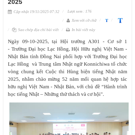
2025
Lượt xem : 176
Cập nhật 19/11/2025 07:32
Xem với cỡ chữ
Sao chép địa chỉ bài viết
In bài viết này
​Ngày 09-10-2025, tại Hội trường A301 - Cơ sở 1
- Trường Đại học Lạc Hồng, Hội Hữu nghị Việt Nam -
Nhật Bản tỉnh Đồng Nai phối hợp với Trường Đại học
Lạc Hồng và Trung tâm Nhật ngữ Konnichi​wa tổ chức
vòng chung kết Cuộc thi Hùng biện tiếng Nhật năm
2025, nhằm chào mừng 52 năm mối quan hệ hợp tác
hữu nghị Việt Nam - Nhật Bản, với chủ đề “Hành trình
học tiếng Nhật – Những thử thách và cơ hội".