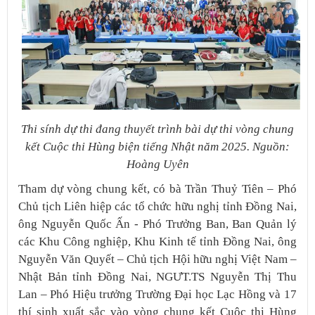
Thi sính dự thi đang thuyết trình bài dự thi vòng chung
kết Cuộc thi Hùng biện tiếng Nhật năm 2025. Nguồn:
Hoàng Uyên
Tham dự vòng chung kết, có bà Trần Thuỷ Tiên – Phó
Chủ tịch Liên hiệp các tổ chức hữu nghị tỉnh Đồng Nai,
ông Nguyễn Quốc Ấn - Phó Trưởng Ban, Ban Quản lý
các Khu Công nghiệp, Khu Kinh tế tỉnh ​Đồng Nai, ông
Nguyễn Văn Quyết – Chủ tịch Hội hữu nghị Việt Nam –
Nhật Bản tỉnh Đồng Nai, NGƯT.TS Nguyễn Thị Thu
Lan – Phó Hiệu trưởng
Trường Đại học Lạc Hồng và 17
thí sinh xuất sắc vào vòng chung kết Cuộc thi Hùng