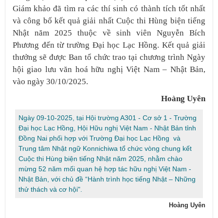
Giám khảo đã tìm ra các thí sinh có thành tích tốt nhất
và công bố kết quả giải nhất Cuộc thi Hùng biện tiếng
Nhật năm 2025 thuộc về sinh viên ​Nguyễn Bích
Phương đến từ trường Đại học Lạc Hồng. Kết quả giải
thưởng sẽ được Ban tổ chức trao tại chương trình Ngày
hội giao lưu văn hoá hữu nghị Việt Nam – Nhật Bản,
vào ngày 30/10/2025.
Hoàng Uyên
​Ngày 09-10-2025, tại Hội trường A301 - Cơ sở 1 - Trường
Đại học Lạc Hồng, Hội Hữu nghị Việt Nam - Nhật Bản tỉnh
Đồng Nai phối hợp với Trường Đại học Lạc Hồng và
Trung tâm Nhật ngữ Konnichi​wa tổ chức vòng chung kết
Cuộc thi Hùng biện tiếng Nhật năm 2025, nhằm chào
mừng 52 năm mối quan hệ hợp tác hữu nghị Việt Nam -
Nhật Bản, với chủ đề “Hành trình học tiếng Nhật – Những
thử thách và cơ hội".
Hoàng Uyên