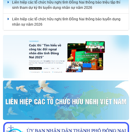
Liên hiệp các tổ chức hữu nghị tỉnh Đồng Nai thông báo triệu tập thí
sinh tham dự kỳ thi tuyển dụng nhân sự năm 2026
Liên hiệp các tổ chức hữu nghị tỉnh Đồng Nai thông báo tuyển dụng
nhân sự năm 2026
THÔNG BÁO KẾT QUẢ KỲ THI TUYỂN DỤNG NHÂN SỰ NĂM 2026