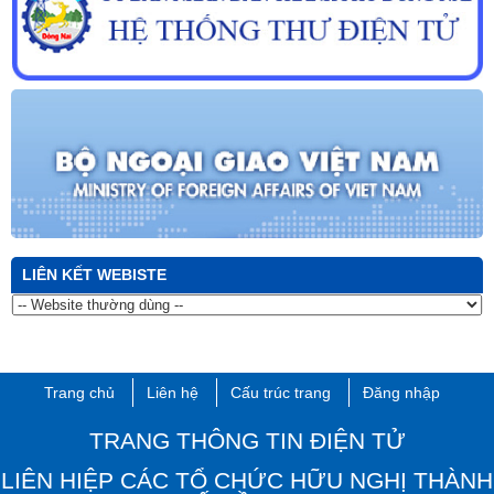
LIÊN KẾT WEBISTE
Trang chủ
Liên hệ
Cấu trúc trang
Đăng nhập
TRANG THÔNG TIN ĐIỆN TỬ
LIÊN HIỆP CÁC TỔ CHỨC HỮU NGHỊ THÀNH