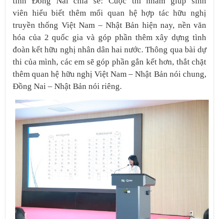
tỉnh Đồng Nai chia sẻ: Cuộc thi nhằm giúp sinh
viên hiểu biết thêm mối quan hệ hợp tác hữu nghị
truyền thống Việt Nam – Nhật Bản hiện nay, nền văn
hóa của 2 quốc gia và góp phần thêm xây dựng tình
đoàn kết hữu nghị nhân dân hai nước. Thông qua bài dự
thi của mình, các em sẽ góp phần gắn kết hơn, thắt chặt
thêm quan hệ hữu nghị Việt Nam – Nhật Bản nói chung,
Đồng Nai – Nhật Bản nói riêng.