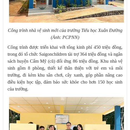
Công trình nhà vệ sinh mới của trường Tiểu học Xuân Đường
(Ảnh: PCPNN)
Công trình được triển khai với tổng kinh phí 450 triệu đồng,
trong đó tổ chức Saigonchildren tài trợ 364 triệu đồng và ngân
sách huyện Cẩm Mỹ (cũ) đối ứng 86 triệu đồng. Khu nhà vệ
sinh gồm 8 phòng, thiết kế thân thiện với trẻ em và môi
trường, đi kèm khu sân chơi, cây xanh, góp phần nâng cao
điều kiện học tập, đảm bảo sức khỏe cho hơn 150 học sinh
của trường.