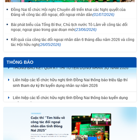
Đồng Nai tổ chức Hội nghị Chuyên đề triển khai các Nghị quyết của
Đảng về công tác đối ngoại, đối ngoại nhân dân
(01/07/2026)
Bài phát biểu của Tổng Bí thư, Chủ tịch nước Tô Lâm về công tác đối
ngoại, ngoại giao trong giai đoạn mới
(23/06/2026)
Kết quả của công tác đối ngoại nhân dân 6 tháng đầu năm 2026 và công
tác Hội hữu nghị
(26/05/2026)
Thắm tình đoàn kết tại Liên hoan tiếng hát hữu nghị Việt Nam - Lào thành
phố Đồng Nai lần thứ 7
THÔNG BÁO
Liên hiệp các tổ chức hữu nghị tỉnh Đồng Nai thông báo triệu tập thí
sinh tham dự kỳ thi tuyển dụng nhân sự năm 2026
Liên hiệp các tổ chức hữu nghị tỉnh Đồng Nai thông báo tuyển dụng
nhân sự năm 2026
THÔNG BÁO KẾT QUẢ KỲ THI TUYỂN DỤNG NHÂN SỰ NĂM 2026