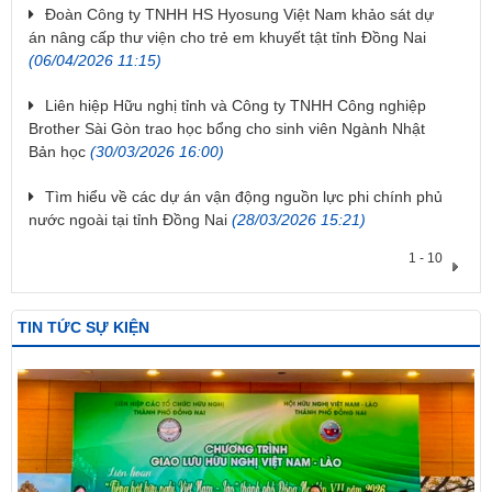
Đoàn Công ty TNHH HS Hyosung Việt Nam khảo sát dự
án nâng cấp thư viện cho trẻ em khuyết tật tỉnh Đồng Nai
(06/04/2026 11:15)
Liên hiệp Hữu nghị tỉnh và Công ty TNHH Công nghiệp
Brother Sài Gòn trao học bổng cho sinh viên Ngành Nhật
Bản học
(30/03/2026 16:00)
Tìm hiểu về các dự án vận động nguồn lực phi chính phủ
nước ngoài tại tỉnh Đồng Nai
(28/03/2026 15:21)
1 - 10
TIN TỨC SỰ KIỆN