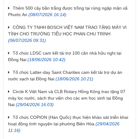
Thêm 500 cây bần trắng được trồng tại rừng ngập mặn xã
Phước An
(08/07/2026 16:14)
CÔNG TY TNHH BOSCH VIỆT NAM TRAO TẶNG MÁY VI
TÍNH CHO TRƯỜNG TIỂU HỌC PHAN CHU TRINH
(06/07/2026 09:31)
Tổ chức LDSC cam kết tài trợ 100 căn nhà hữu nghị tại
Đồng Nai
(18/06/2026 10:42)
Tổ chức Latter-day Saint Charities cam kết tài trợ dự án
nước sạch tại Đồng Nai
(18/06/2026 10:21)
Circle K Việt Nam và CLB Rotary Hồng Kông trao tặng 07
máy lọc nước, sách thư viện cho các em học sinh tại Đồng
Nai
(29/04/2026 16:03)
Tổ chức COPION (Hàn Quốc) thực hiện khảo sát triển khai
hoạt động tình nguyện tại phường Biên Hòa
(29/04/2026
11:16)