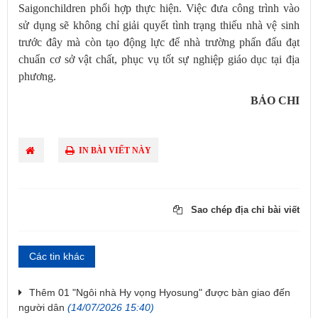
Saigonchildren phối hợp thực hiện. Việc đưa công trình vào
sử dụng sẽ không chỉ giải quyết tình trạng thiếu nhà vệ sinh
trước đây mà còn tạo động lực để nhà trường phấn đấu đạt
chuẩn cơ sở vật chất, phục vụ tốt sự nghiệp giáo dục tại địa
phương.
BẢO CHI
IN BÀI VIẾT NÀY
Sao chép địa chỉ bài viết
Các tin khác
Thêm 01 "Ngôi nhà Hy vọng Hyosung" được bàn giao đến
người dân
(14/07/2026 15:40)