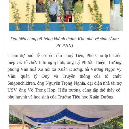
Đại biểu cùng gỡ bảng khánh thành Khu nhà vệ sinh (Ảnh:
PCPNN)​
Tham dự buổi lễ có bà Trần Thuỷ Tiên, Phó Chủ tịch Liên
hiệp các tổ chức hữu nghị tỉnh, ông Lý Phước Thiện, Trưởng
phòng Văn hoá Xã hội xã Xuân Đường, bà Vương Ngọc Vy
Vân, quản lý Quỹ và Truyền thông của tổ chức
Saigonchildren, ông Nguyễn Trọng Nghĩa, đại diện nhà tài trợ
USV, ông Võ Trọng Hợp, Hiệu trưởng cùng tập thể thầy cô,
phụ huynh và học sinh của Trường Tiểu học Xuân Đường.