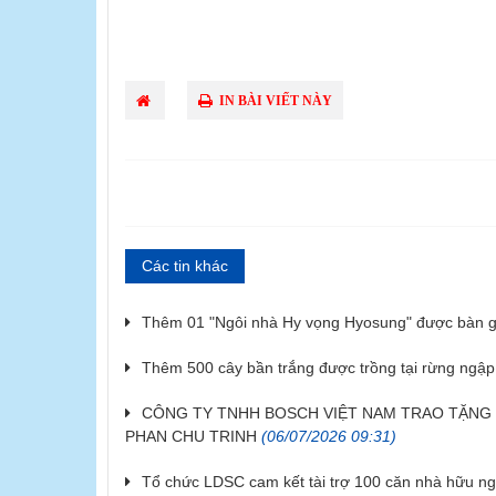
IN BÀI VIẾT NÀY
Các tin khác
Thêm 01 "Ngôi nhà Hy vọng Hyosung" được bàn g
Thêm 500 cây bần trắng được trồng tại rừng ngậ
CÔNG TY TNHH BOSCH VIỆT NAM TRAO TẶNG 
PHAN CHU TRINH
(06/07/2026 09:31)
Tổ chức LDSC cam kết tài trợ 100 căn nhà hữu ngh