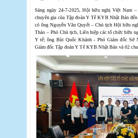
Sáng ngày 24-7-2025, Hội hữu nghị Việt Nam – 
chuyên gia của Tập đoàn Y Tế KYB Nhật Bản đến 
có ông
Nguyễn Văn Quyết – Chủ tịch Hội hữu ng
Thảo – Phó Chủ tịch, Liên hiệp các tổ chức hữu 
Y tế; ông Bùi Quốc Khánh - Phó Giám đốc Sở 
Giám đốc
Tập đoàn Y Tế KYB Nhật Bản và 02 chuy