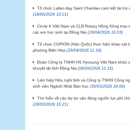
Tổ chức Latter-day Saint Charities cam kết tài tr
(18/06/2026 10:21)
Circle K Việt Nam và CLB Rotary Hồng Kông trao t
các em học sinh tại Đồng Nai
(29/04/2026 16:03)
Tổ chức COPION (Hàn Quốc) thực hiện khảo sát tri
phường Biên Hòa
(29/04/2026 11:16)
Đoàn Công ty TNHH HS Hyosung Việt Nam khảo sá
khuyết tật tỉnh Đồng Nai
(06/04/2026 11:15)
Liên hiệp Hữu nghị tỉnh và Công ty TNHH Công ng
sinh viên Ngành Nhật Bản học
(30/03/2026 16:00)
Tìm hiểu về các dự án vận động nguồn lực phi chí
(28/03/2026 15:21)