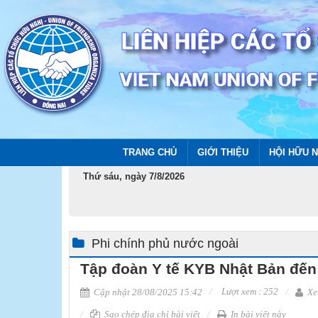
TRANG CHỦ
GIỚI THIỆU
HỘI HỮU N
Thứ sáu, ngày 7/8/2026
Phi chính phủ nước ngoài
Tập đoàn Y tế KYB Nhật Bản đến 
Lượt xem : 252
Cập nhật 28/08/2025 15:42
Xe
Sao chép địa chỉ bài viết
In bài viết này