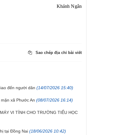
Khánh Ngân​
Sao chép địa chỉ bài viết
iao đến người dân
(14/07/2026 15:40)
p mặn xã Phước An
(08/07/2026 16:14)
MÁY VI TÍNH CHO TRƯỜNG TIỂU HỌC
ị tại Đồng Nai
(18/06/2026 10:42)