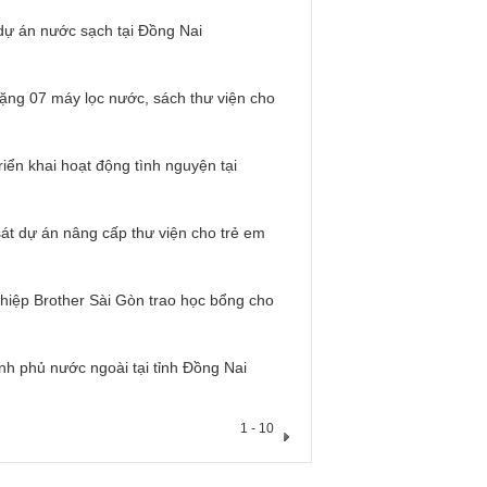
ợ dự án nước sạch tại Đồng Nai
ặng 07 máy lọc nước, sách thư viện cho
ển khai hoạt động tình nguyện tại
t dự án nâng cấp thư viện cho trẻ em
hiệp Brother Sài Gòn trao học bổng cho
nh phủ nước ngoài tại tỉnh Đồng Nai
1 - 10