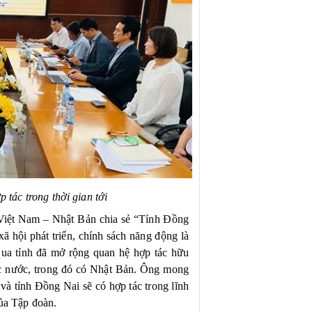
 tác trong thời gian tới
Việt Nam – Nhật Bản chia sẻ “Tỉnh Đồng
 xã hội phát triển, chính sách năng động là
qua tỉnh đã mở rộng quan hệ hợp tác hữu
ác nước, trong đó có Nhật Bản. Ông mong
à tỉnh Đồng Nai sẽ có hợp tác trong lĩnh
của Tập đoàn.