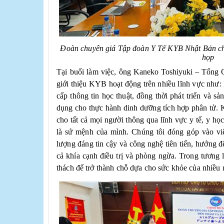
Đoàn chuyên giá Tập đoàn Y Tế KYB Nhật Bản ch
họp
Tại buổi làm việc,
ông Kaneko Toshiyuki – Tổng
giới thiệu KYB hoạt động trên nhiều lĩnh vực như:
cấp thông tin học thuật, đồng thời phát triển và s
dụng cho thực hành dinh dưỡng tích hợp phân tử. 
cho tất cả mọi người thông qua lĩnh vực y tế, y họ
là sứ mệnh của mình. Chúng tôi đóng góp vào vi
lượng đáng tin cậy và công nghệ tiên tiến, hướng 
cả khía cạnh điều trị và phòng ngừa. Trong tương l
thách để trở thành chỗ dựa cho sức khỏe của nhiều