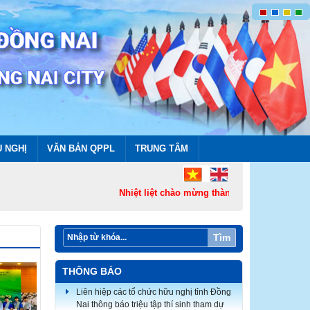
U NGHỊ
VĂN BẢN QPPL
TRUNG TÂM
Nhiệt liệt chào mừng thành lập Thành phố Đồng
Tìm
THÔNG BÁO
Liên hiệp các tổ chức hữu nghị tỉnh Đồng
Nai thông báo triệu tập thí sinh tham dự