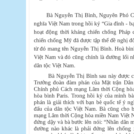
​
Bà Nguyễn Thị Bình, Nguyên Phó Ch
nghĩa Việt Nam trong hồi ký “Gia đình - bạ
hoạt động thời kháng chiến chống Pháp c
chiến chống Mỹ đã được tập thể đề nghị 
từ đó mang tên Nguyễn Thị Bình. Hoà bình
Việt Nam và đó cũng chính là đường lối n
dân tộc Việt Nam.
Bà Nguyễn Thị Bình sau này được c
Trưởng đoàn đàm phán của Mặt trận Dân 
Chính phủ Cách mạng Lâm thời Cộng hòa 
hòa bình Paris. Trong hồi ký của mình b
phán là giải thích với bạn bè quốc tế ý ng
đấu của dân tộc Việt Nam. Bà cũng cho 
mạng Lâm thời Cộng hòa miền Nam Việt Na
đứng dậy và bà bước lên nói: “Nhân dân
đường nào khác là phải đứng lên chống