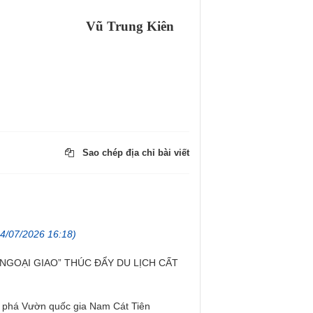
ng Kiên
Sao chép địa chỉ bài viết
24/07/2026 16:18)
NGOẠI GIAO” THÚC ĐẨY DU LỊCH CẤT
 phá Vườn quốc gia Nam Cát Tiên