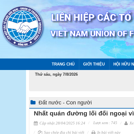
TRANG CHỦ
GIỚI THIỆU
HỘI HỮU N
Thứ sáu, ngày 7/8/2026
Đất nước - Con người
Nhất quán đường lối đối ngoại v
Lượt xem : 745
Cập nhật 28/04/2025 16:24
Xe
Sao chép địa chỉ bài viết
In bài viết này