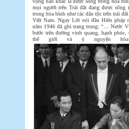
vọng nào khác là được sống trong hòa bì
mọi người trên Trái đất đang được sốn
trong hòa bình như các dân tộc trên trái đấ
Việt Nam. Ngay Lời nói đầu Hiến pháp 
năm 1946 đã ghi trang trọng: “… Nước Vi
bước trên đường vinh quang, hạnh phúc, c
thế giới và ý nguyện hòa