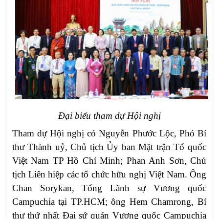
Đại biểu tham dự Hội nghị
Tham dự Hội nghị có Nguyễn Phước Lộc, Phó Bí
thư Thành uỷ, Chủ tịch Ủy ban Mặt trận Tổ quốc
Việt Nam TP Hồ Chí Minh; Phan Anh Sơn, Chủ
tịch Liên hiệp các tổ chức hữu nghị Việt Nam. Ông
Chan Sorykan, Tổng Lãnh sự Vương quốc
Campuchia tại TP.HCM; ông Hem Chamrong, Bí
thư thứ nhất Đại sứ quán Vương quốc Campuchia