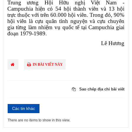
Trung ương Hội Hữu nghị Việt Nam -
Campuchia hiện có 54 hội thành viên và 13 hội
trực thuộc với trên 60.000 hội viên. Trong đó, 90%
hội viên là cựu quân tình nguyện và cựu chuyên
gia từng làm nhiệm vụ quốc tế tại Campuchia giai
đoạn 1979-1989.
Lê Hương
IN BÀI VIẾT NÀY
Sao chép địa chỉ bài viết
Các tin khác
There are no items to show in this view.