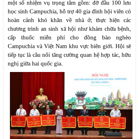
một số nhiệm vụ trọng tâm gồm: đỡ đầu 100 lưu
học sinh Campuchia, hỗ trợ 40 gia đình hội viên có
hoàn cảnh khó khăn về nhà ở; thực hiện các
chương trình an sinh xã hội như khám chữa bệnh,
cấp thuốc miễn phí cho đồng bào nghèo
Campuchia và Việt Nam khu vực biên giới. Hội sẽ
tiếp tục là cầu nối tăng cường quan hệ hợp tác, hữu
nghị giữa hai quốc gia.