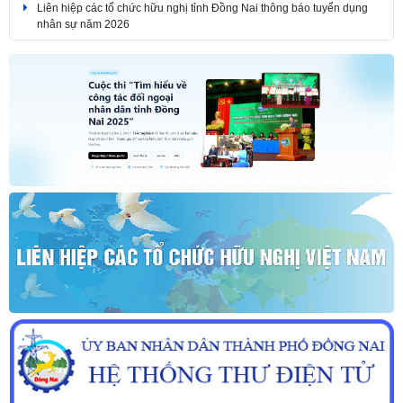
Liên hiệp các tổ chức hữu nghị tỉnh Đồng Nai thông báo tuyển dụng
nhân sự năm 2026
THÔNG BÁO KẾT QUẢ KỲ THI TUYỂN DỤNG NHÂN SỰ NĂM 2026