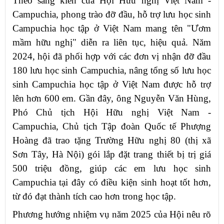
Theo sáng kiến của Hội Hữu nghị Việt Nam -
Campuchia, phong trào đỡ đầu, hỗ trợ lưu học sinh
Campuchia học tập ở Việt Nam mang tên "Ươm
mầm hữu nghị" diễn ra liên tục, hiệu quả. Năm
2024, hội đã phối hợp với các đơn vị nhận đỡ đầu
180 lưu học sinh Campuchia, nâng tổng số lưu học
sinh Campuchia học tập ở Việt Nam được hỗ trợ
lên hơn 600 em. Gần đây, ông Nguyễn Văn Hùng,
Phó Chủ tịch Hội Hữu nghị Việt Nam -
Campuchia, Chủ tịch Tập đoàn Quốc tế Phượng
Hoàng đã trao tặng Trường Hữu nghị 80 (thị xã
Sơn Tây, Hà Nội) gói lắp đặt trang thiết bị trị giá
500 triệu đồng, giúp các em lưu học sinh
Campuchia tại đây có điều kiện sinh hoạt tốt hơn,
từ đó đạt thành tích cao hơn trong học tập.
Phương hướng nhiệm vụ năm 2025 của Hội nêu rõ