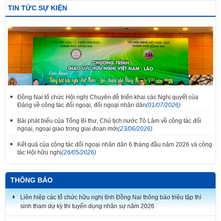
TIN TỨC SỰ KIỆN
Đồng Nai tổ chức Hội nghị Chuyên đề triển khai các Nghị quyết của
Đảng về công tác đối ngoại, đối ngoại nhân dân
(01/07/2026)
Bài phát biểu của Tổng Bí thư, Chủ tịch nước Tô Lâm về công tác đối
ngoại, ngoại giao trong giai đoạn mới
(23/06/2026)
Kết quả của công tác đối ngoại nhân dân 6 tháng đầu năm 2026 và công
tác Hội hữu nghị
(26/05/2026)
Thắm tình đoàn kết tại Liên hoan tiếng hát hữu nghị Việt Nam - Lào thành
phố Đồng Nai lần thứ 7
THÔNG BÁO
Liên hiệp các tổ chức hữu nghị tỉnh Đồng Nai thông báo triệu tập thí
sinh tham dự kỳ thi tuyển dụng nhân sự năm 2026