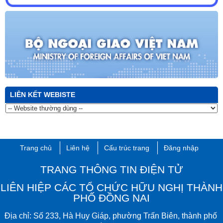
LIÊN KẾT WEBISTE
Trang chủ
Liên hệ
Cấu trúc trang
Đăng nhập
TRANG THÔNG TIN ĐIỆN TỬ
LIÊN HIỆP CÁC TỔ CHỨC HỮU NGHỊ THÀNH
PHỐ ĐỒNG NAI
Đ
ịa chỉ:
Số 233, Hà Huy Giáp, phường Trấn Biên​, thành phố ​