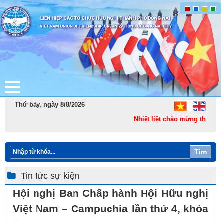
Thứ bảy, ngày 8/8/2026
Nhiệt liệt chào mừng thành lậ
Tìm
Tin tức sự kiện
Hội nghị Ban Chấp hành Hội Hữu nghị
Việt Nam – Campuchia lần thứ 4, khóa