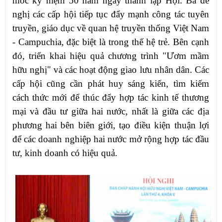
mốc kỷ niệm 50 năm ngày thành lập Hội. Bà đề
nghị các cấp hội tiếp tục đẩy mạnh công tác tuyên
truyền, giáo dục về quan hệ truyền thống Việt Nam
- Campuchia, đặc biệt là trong thế hệ trẻ. Bên cạnh
đó, triển khai hiệu quả chương trình "Ươm mầm
hữu nghị" và các hoạt động giao lưu nhân dân. Các
cấp hội cũng cần phát huy sáng kiến, tìm kiếm
cách thức mới để thúc đẩy hợp tác kinh tế thương
mại và đầu tư giữa hai nước, nhất là giữa các địa
phương hai bên biên giới, tạo điều kiện thuận lợi
để các doanh nghiệp hai nước mở rộng hợp tác đầu
tư, kinh doanh có hiệu quả.