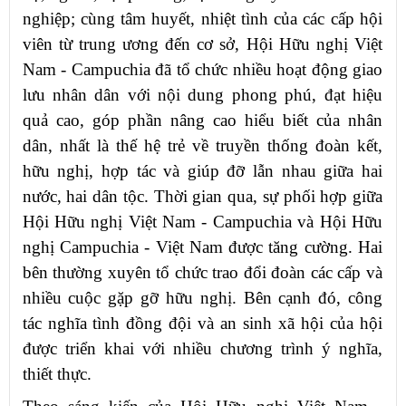
nghiệp; cùng tâm huyết, nhiệt tình của các cấp hội
viên từ trung ương đến cơ sở, Hội Hữu nghị Việt
Nam - Campuchia đã tổ chức nhiều hoạt động giao
lưu nhân dân với nội dung phong phú, đạt hiệu
quả cao, góp phần nâng cao hiểu biết của nhân
dân, nhất là thế hệ trẻ về truyền thống đoàn kết,
hữu nghị, hợp tác và giúp đỡ lẫn nhau giữa hai
nước, hai dân tộc. Thời gian qua, sự phối hợp giữa
Hội Hữu nghị Việt Nam - Campuchia và Hội Hữu
nghị Campuchia - Việt Nam được tăng cường. Hai
bên thường xuyên tổ chức trao đổi đoàn các cấp và
nhiều cuộc gặp gỡ hữu nghị. Bên cạnh đó, công
tác nghĩa tình đồng đội và an sinh xã hội của hội
được triển khai với nhiều chương trình ý nghĩa,
thiết thực.