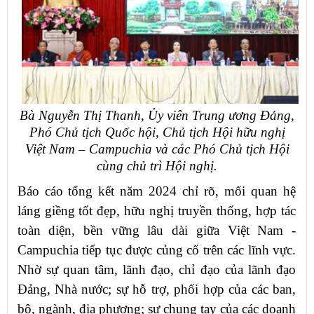
Bà Nguyễn Thị Thanh, Ủy viên Trung ương Đảng,
Phó Chủ tịch Quốc hội, Chủ tịch Hội hữu nghị
Việt Nam – Campuchia và các Phó Chủ tịch Hội
cùng chủ trì Hội nghị.
Báo cáo tổng kết năm 2024 chỉ rõ, mối quan hệ
láng giềng tốt đẹp, hữu nghị truyền thống, hợp tác
toàn diện, bền vững lâu dài giữa Việt Nam -
Campuchia tiếp tục được củng cố trên các lĩnh vực.
Nhờ sự quan tâm, lãnh đạo, chỉ đạo của lãnh đạo
Đảng, Nhà nước; sự hỗ trợ, phối hợp của các ban,
bộ, ngành, địa phương; sự chung tay của các doanh