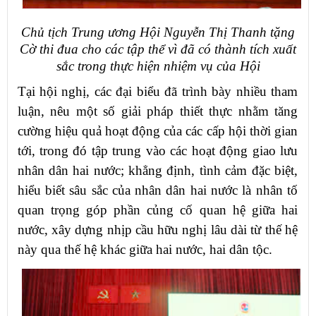
​
Chủ tịch Trung ương Hội Nguyễn Thị Thanh tặng
Cờ thi đua cho các tập thể vì đã có thành tích xuất
sắc trong thực hiện nhiệm vụ của Hội
Tại hội nghị, các đại biểu đã trình bày nhiều tham
luận, nêu một số giải pháp thiết thực nhằm tăng
cường hiệu quả hoạt động của các cấp hội thời gian
tới, trong đó tập trung vào các hoạt động giao lưu
nhân dân hai nước; khẳng định, tình cảm đặc biệt,
hiểu biết sâu sắc của nhân dân hai nước là nhân tố
quan trọng góp phần củng cố quan hệ giữa hai
nước, xây dựng nhịp cầu hữu nghị lâu dài từ thế hệ
này qua thế hệ khác giữa hai nước, hai dân tộc.