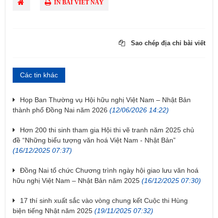
IN BÀI VIẾT NÀY
Sao chép địa chỉ bài viết
Các tin khác
Họp Ban Thường vụ Hội hữu nghị Việt Nam – Nhật Bản
thành phố Đồng Nai năm 2026
(12/06/2026 14:22)
Hơn 200 thi sinh tham gia Hội thi vẽ tranh năm 2025 chủ
đề “Những biểu tượng văn hoá Việt Nam - Nhật Bản”
(16/12/2025 07:37)
Đồng Nai tổ chức Chương trình ngày hội giao lưu văn hoá
hữu nghị Việt Nam – Nhật Bản năm 2025
(16/12/2025 07:30)
17 thí sinh xuất sắc vào vòng chung kết Cuộc thi Hùng
biện tiếng Nhật năm 2025
(19/11/2025 07:32)