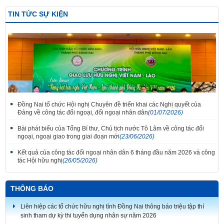
TIN TỨC SỰ KIỆN
Đồng Nai tổ chức Hội nghị Chuyên đề triển khai các Nghị quyết của
Đảng về công tác đối ngoại, đối ngoại nhân dân
(01/07/2026)
Bài phát biểu của Tổng Bí thư, Chủ tịch nước Tô Lâm về công tác đối
ngoại, ngoại giao trong giai đoạn mới
(23/06/2026)
Kết quả của công tác đối ngoại nhân dân 6 tháng đầu năm 2026 và công
tác Hội hữu nghị
(26/05/2026)
Thắm tình đoàn kết tại Liên hoan tiếng hát hữu nghị Việt Nam - Lào thành
phố Đồng Nai lần thứ 7
THÔNG BÁO
Liên hiệp các tổ chức hữu nghị tỉnh Đồng Nai thông báo triệu tập thí
sinh tham dự kỳ thi tuyển dụng nhân sự năm 2026