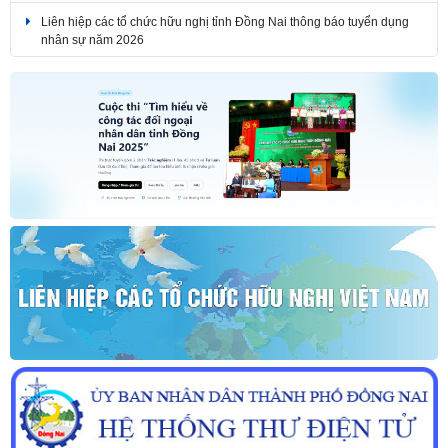
Liên hiệp các tổ chức hữu nghị tỉnh Đồng Nai thông báo tuyển dụng
nhân sự năm 2026
THÔNG BÁO KẾT QUẢ KỲ THI TUYỂN DỤNG NHÂN SỰ NĂM 2026