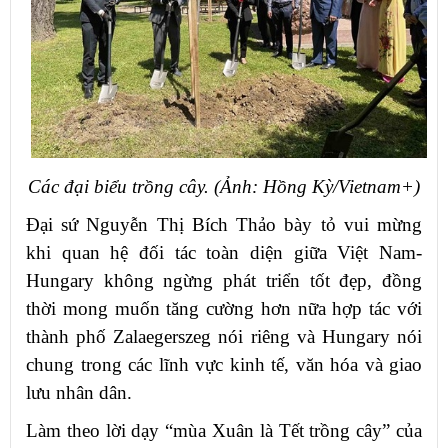
Các đại biểu trồng cây. (Ảnh: Hồng ​Kỳ/Vietnam+)
Đại sứ Nguyễn Thị Bích Thảo bày tỏ vui mừng
khi quan hệ đối tác toàn diện giữa Việt Nam-
Hungary không ngừng phát triển tốt đẹp, đồng
thời mong muốn tăng cường hơn nữa hợp tác với
thành phố Zalaegerszeg nói riêng và Hungary nói
chung trong các lĩnh vực kinh tế, văn hóa và giao
lưu nhân dân.
Làm theo lời dạy “mùa Xuân là Tết trồng cây” của