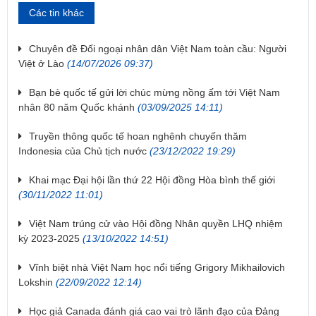
Các tin khác
Chuyên đề Đối ngoại nhân dân Việt Nam toàn cầu: Người
Việt ở Lào
(14/07/2026 09:37)
Bạn bè quốc tế gửi lời chúc mừng nồng ấm tới Việt Nam
nhân 80 năm Quốc khánh
(03/09/2025 14:11)
Truyền thông quốc tế hoan nghênh chuyến thăm
Indonesia của Chủ tịch nước
(23/12/2022 19:29)
Khai mạc Đại hội lần thứ 22 Hội đồng Hòa bình thế giới
(30/11/2022 11:01)
Việt Nam trúng cử vào Hội đồng Nhân quyền LHQ nhiệm
kỳ 2023-2025
(13/10/2022 14:51)
Vĩnh biệt nhà Việt Nam học nổi tiếng Grigory Mikhailovich
Lokshin
(22/09/2022 12:14)
Học giả Canada đánh giá cao vai trò lãnh đạo của Đảng