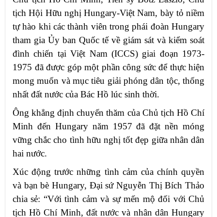
tịch Hội Hữu nghị Hungary-Việt Nam, bày tỏ niềm
tự hào khi các thành viên trong phái đoàn Hungary
tham gia Ủy ban Quốc tế về giám sát và kiểm soát
đình chiến tại Việt Nam (ICCS) giai đoạn 1973-
1975 đã được góp một phần công sức để thực hiện
mong muốn và mục tiêu giải phóng dân tộc, thống
nhất đất nước của Bác Hồ lúc sinh thời.
Ông khẳng định chuyến thăm của Chủ tịch Hồ Chí
Minh đến Hungary năm 1957 đã đặt nền móng
vững chắc cho tình hữu nghị tốt đẹp giữa nhân dân
hai nước.
Xúc động trước những tình cảm của chính quyền
và bạn bè Hungary, Đại sứ Nguyễn Thị Bích Thảo
chia sẻ: “Với tình cảm và sự mến mộ đối với Chủ
tịch Hồ Chí Minh, đất nước và nhân dân Hungary