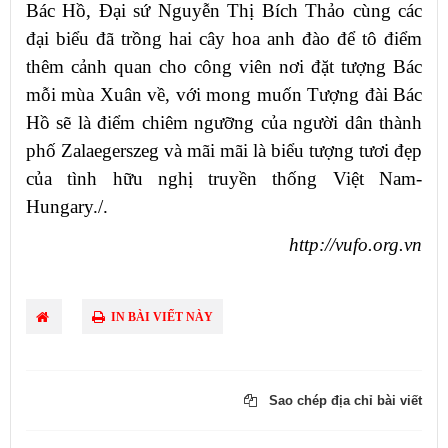
Bác Hồ, Đại sứ Nguyễn Thị Bích Thảo cùng các
đại biểu đã trồng hai cây hoa anh đào để tô điểm
thêm cảnh quan cho công viên nơi đặt tượng Bác
mỗi mùa Xuân về, với mong muốn Tượng đài Bác
Hồ sẽ là điểm chiêm ngưỡng của người dân thành
phố Zalaegerszeg và mãi mãi là biểu tượng tươi đẹp
của tình hữu nghị truyền thống Việt Nam-
Hungary./.
http://vufo.org.vn
IN BÀI VIẾT NÀY
Sao chép địa chỉ bài viết