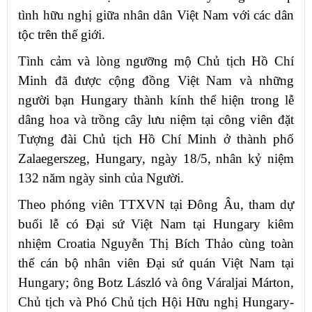
tình hữu nghị giữa nhân dân Việt Nam với các dân
tộc trên thế giới.
Tình cảm và lòng ngưỡng mộ Chủ tịch Hồ Chí
Minh đã được cộng đồng Việt Nam và những
người bạn Hungary thành kính thể hiện trong lễ
dâng hoa và trồng cây lưu niệm tại công viên đặt
Tượng đài Chủ tịch Hồ Chí Minh ở thành phố
Zalaegerszeg, Hungary, ngày 18/5, nhân kỷ niệm
132 năm ngày sinh của Người.
Theo phóng viên TTXVN tại Đông Âu, tham dự
buổi lễ có Đại sứ Việt Nam tại Hungary kiêm
nhiệm Croatia Nguyễn Thị Bích Thảo cùng toàn
thể cán bộ nhân viên Đại sứ quán Việt Nam tại
Hungary; ông Botz László và ông Váraljai Márton,
Chủ tịch và Phó Chủ tịch Hội Hữu nghị Hungary-