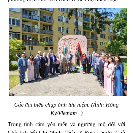
Các đại biểu chụp ảnh lưu niệm. (Ảnh: Hồng
Kỳ/Vietnam+)
Trong tình cảm yêu mến và ngưỡng mộ đối với
Chủ tịch Hồ Chí Minh, Tiến sỹ Botz László, Chủ