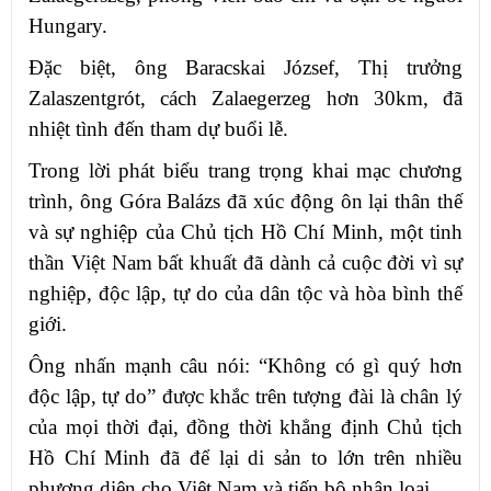
Hungary.
Đặc biệt, ông Baracskai József, Thị trưởng
Zalaszentgrót, cách Zalaegerzeg hơn 30km, đã
nhiệt tình đến tham dự buổi lễ.
Trong lời phát biểu trang trọng khai mạc chương
trình, ông Góra Balázs đã xúc động ôn lại thân thế
và sự nghiệp của Chủ tịch Hồ Chí Minh, một tinh
thần Việt Nam bất khuất đã dành cả cuộc đời vì sự
nghiệp, độc lập, tự do của dân tộc và hòa bình thế
giới.
Ông nhấn mạnh câu nói: “Không có gì quý hơn
độc lập, tự do” được khắc trên tượng đài là chân lý
của mọi thời đại, đồng thời khẳng định Chủ tịch
Hồ Chí Minh đã để lại di sản to lớn trên nhiều
phương diện cho Việt Nam và tiến bộ nhân loại.