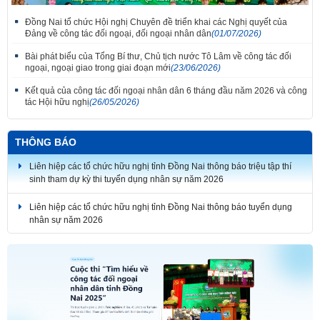
Đồng Nai tổ chức Hội nghị Chuyên đề triển khai các Nghị quyết của
Đảng về công tác đối ngoại, đối ngoại nhân dân
(01/07/2026)
Bài phát biểu của Tổng Bí thư, Chủ tịch nước Tô Lâm về công tác đối
ngoại, ngoại giao trong giai đoạn mới
(23/06/2026)
Kết quả của công tác đối ngoại nhân dân 6 tháng đầu năm 2026 và công
tác Hội hữu nghị
(26/05/2026)
Thắm tình đoàn kết tại Liên hoan tiếng hát hữu nghị Việt Nam - Lào thành
phố Đồng Nai lần thứ 7
THÔNG BÁO
Liên hiệp các tổ chức hữu nghị tỉnh Đồng Nai thông báo triệu tập thí
sinh tham dự kỳ thi tuyển dụng nhân sự năm 2026
Liên hiệp các tổ chức hữu nghị tỉnh Đồng Nai thông báo tuyển dụng
nhân sự năm 2026
THÔNG BÁO KẾT QUẢ KỲ THI TUYỂN DỤNG NHÂN SỰ NĂM 2026