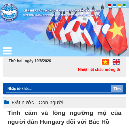
Thứ hai, ngày 10/8/2026
Nhiệt liệt chào mừng thành lậ
Tìm
Đất nước - Con người
Tình cảm và lòng ngưỡng mộ của
người dân Hungary đối với Bác Hồ