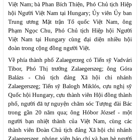
Việt Nam; bà Phan Bích Thiện, Phó Chủ tịch Hiệp
hội Người Việt Nam tại Hungary; Ủy viên Ủy ban
Trung ương Mặt trận Tổ quốc Việt Nam, ông
Phạm Ngọc Chu, Phó Chủ tịch Hiệp hội Người
Việt Nam tại Hungary cùng đại diện nhiều hội
đoàn trong cộng đồng người Việt.
Về phía thành phố Zalaegerzeg có Tiến sỹ Vadvári
Tibor, Phó Thị trưởng Zalaegerszeg; ông Góra
Balázs - Chủ tịch đảng Xã hội chi nhánh
Zalaegerszeg; Tiến sỹ Balogh Miklós, cựu nghị sỹ
Quốc hội Hungary, cựu thành viên Hội đồng thành
phố, người đã tự nguyện chăm sóc Tượng đài Bác
trong gần 20 năm qua; ông Hóbor József - một
người bạn nhiệt thành của Việt Nam, cùng các
thành viên Đoàn Chủ tịch đảng Xã hội chi nhánh
Zalaegerszeg, phóng viên báo chí và bạn bè người