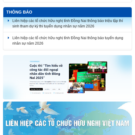
Thắm tình đoàn kết tại Liên hoan tiếng hát hữu nghị Việt Nam - Lào thành
phố Đồng Nai lần thứ 7
THÔNG BÁO
Liên hiệp các tổ chức hữu nghị tỉnh Đồng Nai thông báo triệu tập thí
sinh tham dự kỳ thi tuyển dụng nhân sự năm 2026
Liên hiệp các tổ chức hữu nghị tỉnh Đồng Nai thông báo tuyển dụng
nhân sự năm 2026
THÔNG BÁO KẾT QUẢ KỲ THI TUYỂN DỤNG NHÂN SỰ NĂM 2026