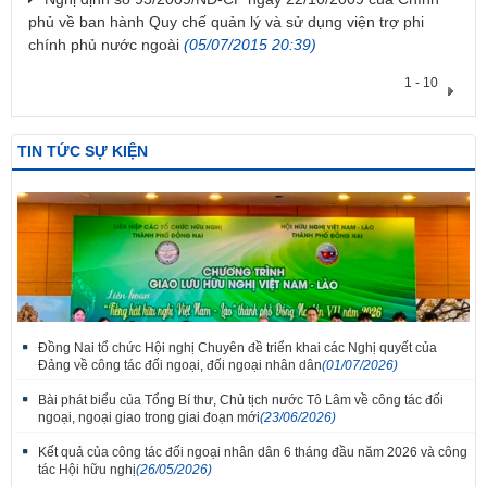
phủ về ban hành Quy chế quản lý và sử dụng viện trợ phi
chính phủ nước ngoài
(05/07/2015 20:39)
1 - 10
TIN TỨC SỰ KIỆN
Đồng Nai tổ chức Hội nghị Chuyên đề triển khai các Nghị quyết của
Đảng về công tác đối ngoại, đối ngoại nhân dân
(01/07/2026)
Bài phát biểu của Tổng Bí thư, Chủ tịch nước Tô Lâm về công tác đối
ngoại, ngoại giao trong giai đoạn mới
(23/06/2026)
Kết quả của công tác đối ngoại nhân dân 6 tháng đầu năm 2026 và công
tác Hội hữu nghị
(26/05/2026)