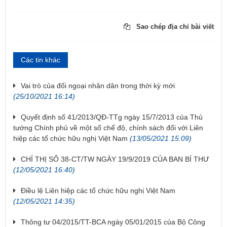
Sao chép địa chỉ bài viết
Các tin khác
Vai trò của đối ngoại nhân dân trong thời kỳ mới
(25/10/2021 16:14)
Quyết định số 41/2013/QĐ-TTg ngày 15/7/2013 của Thủ
tướng Chính phủ về một số chế độ, chính sách đối với Liên
hiệp các tổ chức hữu nghị Việt Nam
(13/05/2021 15:09)
CHỈ THỊ SỐ 38-CT/TW NGÀY 19/9/2019 CỦA BAN BÍ THƯ
(12/05/2021 16:40)
Điều lệ Liên hiệp các tổ chức hữu nghị Việt Nam
(12/05/2021 14:35)
Thông tư 04/2015/TT-BCA ngày 05/01/2015 của Bộ Công