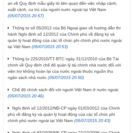
an về Quy định mẫu giấy tờ liên quan đến việc nhập cảnh,
xuất cảnh, cư trú của người nước ngoài tại Việt Nam
(05/07/2015 20:57)
Thông tư số 05/2012 của Bộ Ngoại giao về hướng dẫn thi
hành Nghị định số 12/2012 của Chính phủ về đăng ký và
quản lý hoạt động của các tổ chức phi chính phủ nước ngoài
tại Việt Nam
(05/07/2015 20:53)
Thông tư 225/2010/TT-BTC ngày 31/12/2010 của Bộ Tài
chính về Quy định chế độ quản lý tài chính nhà nước đối với
viện trợ không hoàn lại của nước ngoài thuộc nguồn thu
ngân sách nhà nước
(05/07/2015 20:50)
Chế độ chính sách đối với người Việt Nam ở nước ngoài
(05/07/2015 20:46)
Nghị định số 12/2012/NĐ-CP ngày 01/03/2012 của Chính
phủ về đăng ký và quản lý hoạt động của các tổ chức phi
chính phủ nước ngoài tại Việt Nam
(05/07/2015 20:43)
Nghị định số 93/2009/NĐ-CP ngày 22/10/2009 của Chính