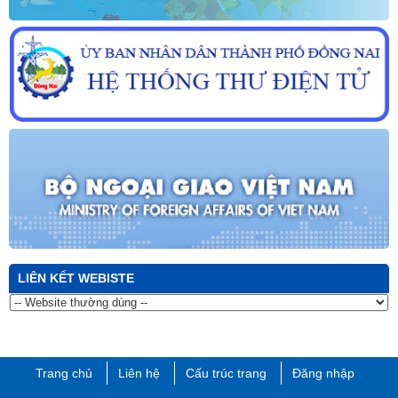
LIÊN KẾT WEBISTE
Trang chủ
Liên hệ
Cấu trúc trang
Đăng nhập