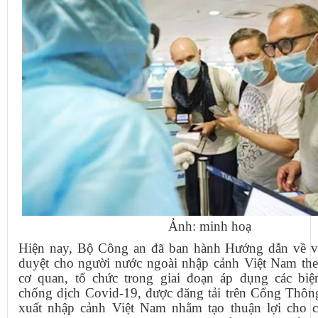
Ảnh: minh hoạ
Hiện nay, Bộ Công an đã ban hành Hướng dẫn về vi
duyệt cho người nước ngoài nhập cảnh Việt Nam the
cơ quan, tổ chức trong giai đoạn áp dụng các bi
chống dịch Covid-19, được đăng tải trên Cổng Thông
xuất nhập cảnh Việt Nam nhằm tạo thuận lợi cho c