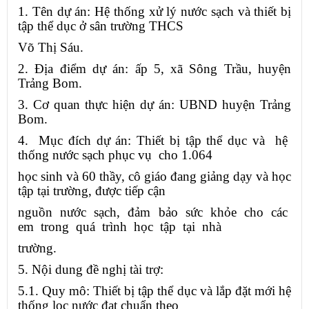
1. Tên dự án: Hệ thống xử lý nước sạch và thiết bị
tập thể dục ở sân trường THCS
Võ Thị Sáu.
2. Địa điểm dự án: ấp 5, xã Sông Trầu, huyện
Trảng Bom.
3. Cơ quan thực hiện dự án: UBND huyện Trảng
Bom.
4. Mục đích dự án: Thiết bị tập thể dục và hệ
thống nước sạch phục vụ cho 1.064
học sinh và 60 thầy, cô giáo đang giảng dạy và học
tập tại trường, được tiếp cận
nguồn nước sạch, đảm bảo sức khỏe cho các
em trong quá trình học tập tại nhà
trường.
5. Nội dung đề nghị tài trợ:
5.1. Quy mô: Thiết bị tập thể dục và lắp đặt mới hệ
thống lọc nước đạt chuẩn theo