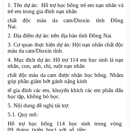
1. Tên dự án: Hỗ trợ học bổng trẻ em nạn nhân và
trẻ em trong gia đình nạn nhân
chất độc màu da cam/Dioxin tỉnh Đồng
Nai.
2. Địa điểm dự án: trên địa bàn tỉnh Đồng Nai.
3. Cơ quan thực hiện dự án: Hội nạn nhân chất độc
màu da cam/Dioxin tỉnh.
4. Mục đích dự án: Hỗ trợ 114 em học sinh là nạn
nhân, con, anh, chị, ruột nạn nhân
chất độc màu da cam được nhận học bổng. Nhằm
góp phần giảm bớt gánh nặng kinh
tế gia đình các em, khuyến khích các em phấn đấu
học tập, không bỏ học.
5. Nội dung đề nghị tài trợ:
5.1. Quy mô:
Hỗ trợ học bổng 114 học sinh trong vòng
09 tháng (niên học) với số tiền: