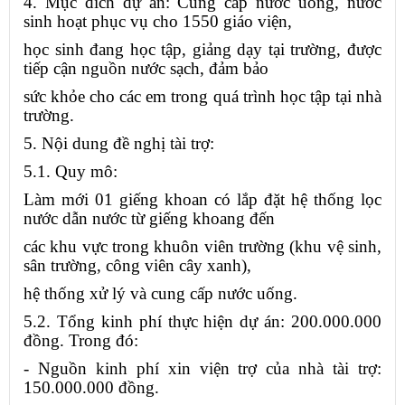
4. Mục đích dự án: Cung cấp nước uống, nước
sinh hoạt phục vụ cho 1550 giáo viện,
học sinh đang học tập, giảng dạy tại trường, được
tiếp cận nguồn nước sạch, đảm bảo
sức khỏe cho các em trong quá trình học tập tại nhà
trường.
5. Nội dung đề nghị tài trợ:
5.1. Quy mô:
Làm mới 01 giếng khoan có lắp đặt hệ thống lọc
nước dẫn nước từ giếng khoang đến
các khu vực trong khuôn viên trường (khu vệ sinh,
sân trường, công viên cây xanh),
hệ thống xử lý và cung cấp nước uống.
5.2. Tổng kinh phí thực hiện dự án: 200.000.000
đồng. Trong đó:
- Nguồn kinh phí xin viện trợ của nhà tài trợ:
150.000.000 đồng.