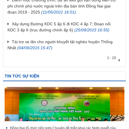
Danh mục chương trình, dự án kêu gọi vận động viện trợ
phi chính phủ nước ngoài trên địa bàn tỉnh Đồng Nai giai
đoạn 2019 - 2025
(11/05/2021 16:01)
Xây dựng Đường KDC 5 ấp 6 đi KDC 4 ấp 7; Đoạn nối
KDC 3 ấp 6 (trục đường chính ấp 6)
(25/09/2015 16:55)
Tài trợ xe lăn cho người khuyết tật nghèo huyện Thống
Nhất
(04/09/2015 15:47)
1 - 10
TIN TỨC SỰ KIỆN
Đồng Nai tổ chức Hội nghị Chuyên đề triển khai các Nghị quyết của