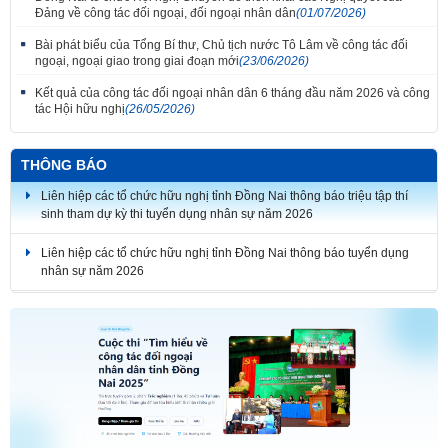
Đảng về công tác đối ngoại, đối ngoại nhân dân
(01/07/2026)
Bài phát biểu của Tổng Bí thư, Chủ tịch nước Tô Lâm về công tác đối
ngoại, ngoại giao trong giai đoạn mới
(23/06/2026)
Kết quả của công tác đối ngoại nhân dân 6 tháng đầu năm 2026 và công
tác Hội hữu nghị
(26/05/2026)
Thắm tình đoàn kết tại Liên hoan tiếng hát hữu nghị Việt Nam - Lào thành
phố Đồng Nai lần thứ 7
THÔNG BÁO
Liên hiệp các tổ chức hữu nghị tỉnh Đồng Nai thông báo triệu tập thí
sinh tham dự kỳ thi tuyển dụng nhân sự năm 2026
Liên hiệp các tổ chức hữu nghị tỉnh Đồng Nai thông báo tuyển dụng
nhân sự năm 2026
THÔNG BÁO KẾT QUẢ KỲ THI TUYỂN DỤNG NHÂN SỰ NĂM 2026