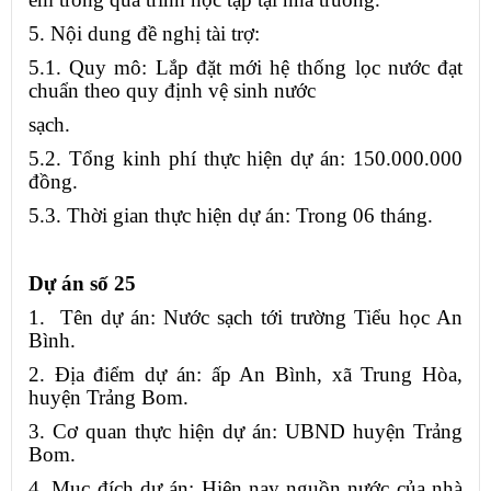
5. Nội dung đề nghị tài trợ:
5.1. Quy mô: Lắp đặt mới hệ thống lọc nước đạt
chuẩn theo quy định vệ sinh nước
sạch.
5.2. Tổng kinh phí thực hiện dự án: 150.000.000
đồng.
5.3. Thời gian thực hiện dự án: Trong 06 tháng.
Dự án số 25
1. Tên dự án: Nước sạch tới trường Tiểu học An
Bình.
2. Địa điểm dự án: ấp An Bình, xã Trung Hòa,
huyện Trảng Bom.
3. Cơ quan thực hiện dự án: UBND huyện Trảng
Bom.
4. Mục đích dự án: Hiện nay nguồn nước của nhà