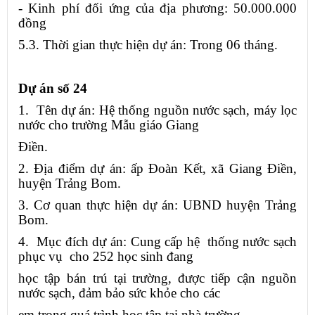
- Kinh phí đối ứng của địa phương: 50.000.000
đồng
5.3. Thời gian thực hiện dự án: Trong 06 tháng.
Dự án số 24
1. Tên dự án: Hệ thống nguồn nước sạch, máy lọc
nước cho trường Mẫu giáo Giang
Điền.
2. Địa điểm dự án: ấp Đoàn Kết, xã Giang Điền,
huyện Trảng Bom.
3. Cơ quan thực hiện dự án: UBND huyện Trảng
Bom.
4. Mục đích dự án: Cung cấp hệ thống nước sạch
phục vụ cho 252 học sinh đang
học tập bán trú tại trường, được tiếp cận nguồn
nước sạch, đảm bảo sức khỏe cho các
em trong quá trình học tập tại nhà trường.