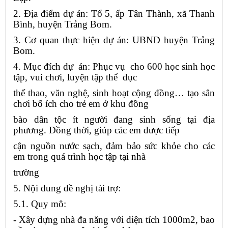
2. Địa điểm dự án: Tổ 5, ấp Tân Thành, xã Thanh
Bình, huyện Trảng Bom.
3. Cơ quan thực hiện dự án: UBND huyện Trảng
Bom.
4. Mục đích dự án: Phục vụ cho 600 học sinh học
tập, vui chơi, luyện tập thể dục
thể thao, văn nghệ, sinh hoạt cộng đồng… tạo sân
chơi bổ ích cho trẻ em ở khu đồng
bào dân tộc ít người đang sinh sống tại địa
phương. Đồng thời, giúp các em được tiếp
cận nguồn nước sạch, đảm bảo sức khỏe cho các
em trong quá trình học tập tại nhà
trường
5. Nội dung đề nghị tài trợ:
5.1. Quy mô:
- Xây dựng nhà đa năng với diện tích 1000m2, bao