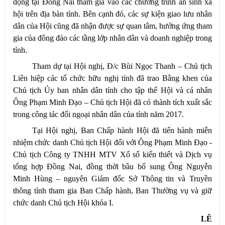
động tại Đồng Nai tham gia vào các chương trình an sinh xã
hội trên địa bàn tỉnh. Bên cạnh đó, các sự kiện giao lưu nhân
dân của Hội cũng đã nhận được sự quan tâm, hưởng ứng tham
gia của đông đảo các tầng lớp nhân dân và doanh nghiệp trong
tỉnh.
Tham dự tại Hội nghị, Đ/c Bùi Ngọc Thanh – Chủ tịch
Liên hiệp các tổ chức hữu nghị tỉnh đã trao Bằng khen của
Chủ tịch Ủy ban nhân dân tỉnh cho tập thể Hội và cá nhân
Ông Phạm Minh Đạo – Chủ tịch Hội đã có thành tích xuất sắc
trong công tác đối ngoại nhân dân của tỉnh năm 2017
.
Tại Hội nghị, Ban Chấp hành Hội đã tiến hành miễn
nhiệm chức danh Chủ tịch Hội đối với Ông Phạm Minh Đạo -
Chủ tịch Công ty TNHH MTV Xổ số kiến thiết và Dịch vụ
tổng hợp Đồng Nai, đồng thời bầu bổ sung Ông Nguyễn
Minh Hùng – nguyên Giám đốc Sở Thông tin và Truyền
thông tỉnh tham gia Ban Chấp hành, Ban Thường vụ và giữ
chức danh Chủ tịch Hội khóa I
.
LÊ