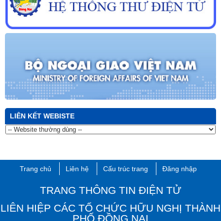
LIÊN KẾT WEBISTE
Trang chủ
Liên hệ
Cấu trúc trang
Đăng nhập
TRANG THÔNG TIN ĐIỆN TỬ
LIÊN HIỆP CÁC TỔ CHỨC HỮU NGHỊ THÀNH
PHỐ ĐỒNG NAI