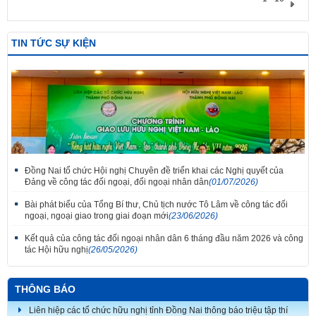
TIN TỨC SỰ KIỆN
Đồng Nai tổ chức Hội nghị Chuyên đề triển khai các Nghị quyết của
Đảng về công tác đối ngoại, đối ngoại nhân dân
(01/07/2026)
Bài phát biểu của Tổng Bí thư, Chủ tịch nước Tô Lâm về công tác đối
ngoại, ngoại giao trong giai đoạn mới
(23/06/2026)
Kết quả của công tác đối ngoại nhân dân 6 tháng đầu năm 2026 và công
tác Hội hữu nghị
(26/05/2026)
Thắm tình đoàn kết tại Liên hoan tiếng hát hữu nghị Việt Nam - Lào thành
phố Đồng Nai lần thứ 7
THÔNG BÁO
Liên hiệp các tổ chức hữu nghị tỉnh Đồng Nai thông báo triệu tập thí