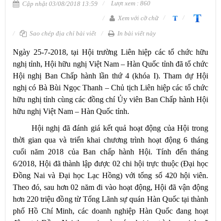
Lượt xem : 860
Cập nhật 03/08/2018 13:59
Xem với cỡ chữ
Sao chép địa chỉ bài viết
In bài viết này
Ngày 25-7-2018, tại Hội trường Liên hiệp các tổ chức hữu
nghị tỉnh, Hội hữu nghị Việt Nam – Hàn Quốc tỉnh đã tổ chức
Hội nghị Ban Chấp hành lần thứ 4 (khóa I). Tham dự Hội
nghị có Bà Bùi Ngọc Thanh – Chủ tịch Liên hiệp các tổ chức
hữu nghị tỉnh cùng các đồng chí Ủy viên Ban Chấp hành Hội
hữu nghị Việt Nam – Hàn Quốc tỉnh.
Hội nghị đã đánh giá kết quả hoạt động của Hội trong
thời gian qua và triển khai chương trình hoạt động 6 tháng
cuối năm 2018 của Ban chấp hành Hội. Tính đến tháng
6/2018, Hội đã thành lập được 02 chi hội trực thuộc (Đại học
Đồng Nai và Đại học Lạc Hồng) với tổng số 420 hội viên.
Theo đó, sau hơn 02 năm đi vào hoạt động,
Hội đã vận động
hơn 220 triệu đồng từ Tổng Lãnh sự quán Hàn Quốc tại thành
phố Hồ Chí Minh, các doanh nghiệp Hàn Quốc đang hoạt