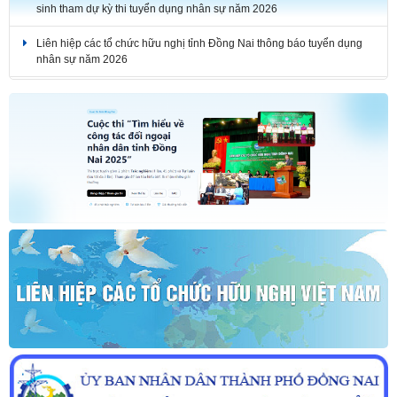
sinh tham dự kỳ thi tuyển dụng nhân sự năm 2026
Liên hiệp các tổ chức hữu nghị tỉnh Đồng Nai thông báo tuyển dụng
nhân sự năm 2026
THÔNG BÁO KẾT QUẢ KỲ THI TUYỂN DỤNG NHÂN SỰ NĂM 2026