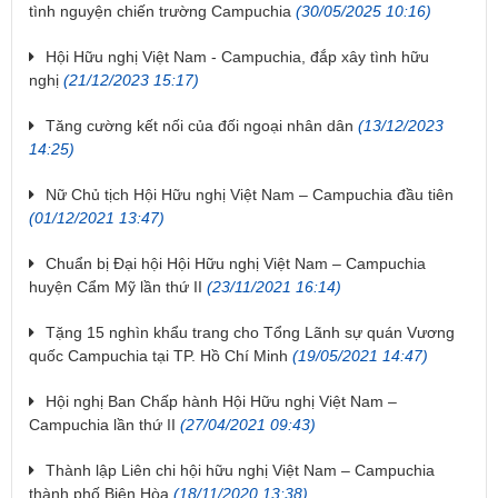
tình nguyện chiến trường Campuchia
(30/05/2025 10:16)
Hội Hữu nghị Việt Nam - Campuchia, đắp xây tình hữu
nghị
(21/12/2023 15:17)
Tăng cường kết nối của đối ngoại nhân dân
(13/12/2023
14:25)
Nữ Chủ tịch Hội Hữu nghị Việt Nam – Campuchia đầu tiên
(01/12/2021 13:47)
Chuẩn bị Đại hội Hội Hữu nghị Việt Nam – Campuchia
huyện Cẩm Mỹ lần thứ II
(23/11/2021 16:14)
Tặng 15 nghìn khẩu trang cho Tổng Lãnh sự quán Vương
quốc Campuchia tại TP. Hồ Chí Minh
(19/05/2021 14:47)
Hội nghị Ban Chấp hành Hội Hữu nghị Việt Nam –
Campuchia lần thứ II
(27/04/2021 09:43)
Thành lập Liên chi hội hữu nghị Việt Nam – Campuchia
thành phố Biên Hòa
(18/11/2020 13:38)