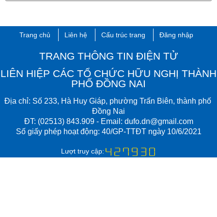
Trang chủ
Liên hệ
Cấu trúc trang
Đăng nhập
TRANG THÔNG TIN ĐIỆN TỬ
LIÊN HIỆP CÁC TỔ CHỨC HỮU NGHỊ THÀNH
PHỐ ĐỒNG NAI
Đ
ịa chỉ:
Số 233, Hà Huy Giáp, phường Trấn Biên​, thành phố ​
Đồng Nai
ĐT:
(02513) 843.909
- Email:
dufo.dn@gmail.com​
Số giấy phép hoạt động: 40/GP-TTĐT​ ngày 10/6/2021
Lượt truy cập: