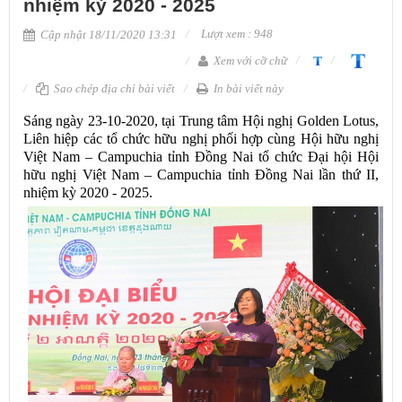
nhiệm kỳ 2020 - 2025
Lượt xem : 948
Cập nhật 18/11/2020 13:31
Xem với cỡ chữ
Sao chép địa chỉ bài viết
In bài viết này
Sáng ngày 23-10-2020, tại Trung tâm Hội nghị Golden Lotus,
Liên hiệp các tổ chức hữu nghị phối hợp cùng Hội hữu nghị
Việt Nam – Campuchia tỉnh Đồng Nai tổ chức Đại hội Hội
hữu nghị Việt Nam – Campuchia tỉnh Đồng Nai lần thứ II,
nhiệm kỳ 2020 - 2025.