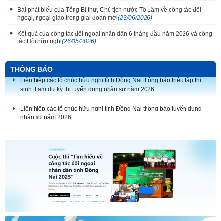
Bài phát biểu của Tổng Bí thư, Chủ tịch nước Tô Lâm về công tác đối
ngoại, ngoại giao trong giai đoạn mới
(23/06/2026)
Kết quả của công tác đối ngoại nhân dân 6 tháng đầu năm 2026 và công
tác Hội hữu nghị
(26/05/2026)
Thắm tình đoàn kết tại Liên hoan tiếng hát hữu nghị Việt Nam - Lào thành
phố Đồng Nai lần thứ 7
THÔNG BÁO
Liên hiệp các tổ chức hữu nghị tỉnh Đồng Nai thông báo triệu tập thí
sinh tham dự kỳ thi tuyển dụng nhân sự năm 2026
Liên hiệp các tổ chức hữu nghị tỉnh Đồng Nai thông báo tuyển dụng
nhân sự năm 2026
THÔNG BÁO KẾT QUẢ KỲ THI TUYỂN DỤNG NHÂN SỰ NĂM 2026