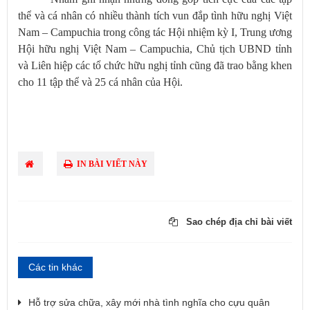
thể và cá nhân có nhiều thành tích vun đắp tình hữu nghị Việt
Nam – Campuchia trong công tác Hội nhiệm kỳ I, Trung ương
Hội hữu nghị Việt Nam – Campuchia, Chủ tịch UBND tỉnh
và Liên hiệp các tổ chức hữu nghị tỉnh cũng đã trao bằng khen
cho 11 tập thể và 25 cá nhân của Hội.
IN BÀI VIẾT NÀY
Sao chép địa chỉ bài viết
Các tin khác
Hỗ trợ sửa chữa, xây mới nhà tình nghĩa cho cựu quân