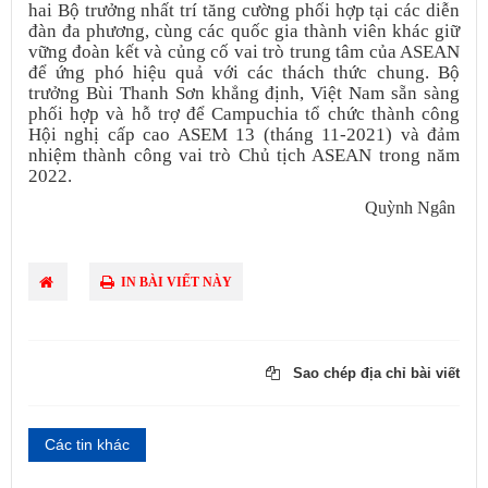
hai Bộ trưởng nhất trí tăng cường phối hợp tại các diễn
đàn đa phương, cùng các quốc gia thành viên khác giữ
vững đoàn kết và củng cố vai trò trung tâm của ASEAN
để ứng phó hiệu quả với các thách thức chung. Bộ
trưởng Bùi Thanh Sơn khẳng định, Việt Nam sẵn sàng
phối hợp và hỗ trợ để Campuchia tổ chức thành công
Hội nghị cấp cao ASEM 13 (tháng 11-2021) và đảm
nhiệm thành công vai trò Chủ tịch ASEAN trong năm
2022.
Quỳnh Ngân
IN BÀI VIẾT NÀY
Sao chép địa chỉ bài viết
Các tin khác