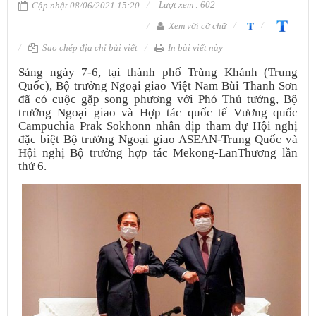
Lượt xem : 602
Cập nhật 08/06/2021 15:20
Xem với cỡ chữ
Sao chép địa chỉ bài viết
In bài viết này
Sáng ngày 7-6, tại thành phố Trùng Khánh (Trung
Quốc), Bộ trưởng Ngoại giao Việt Nam Bùi Thanh Sơn
đã có cuộc gặp song phương với Phó Thủ tướng, Bộ
trưởng Ngoại giao và Hợp tác quốc tế Vương quốc
Campuchia Prak Sokhonn nhân dịp tham dự Hội nghị
đặc biệt Bộ trưởng Ngoại giao ASEAN-Trung Quốc và
Hội nghị Bộ trưởng hợp tác Mekong-LanThương lần
thứ 6.