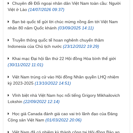
Chuyên đề Đối ngoại nhân dân Việt Nam toàn cầu: Người
Việt ở Lào
(14/07/2026 09:37)
Bạn bè quốc tế gửi lời chúc mừng nồng ấm tới Việt Nam
nhân 80 năm Quốc khánh
(03/09/2025 14:11)
Truyền thông quốc tế hoan nghênh chuyến thăm
Indonesia của Chủ tịch nước
(23/12/2022 19:29)
Khai mạc Đại hội lần thứ 22 Hội đồng Hòa bình thế giới
(30/11/2022 11:01)
Việt Nam trúng cử vào Hội đồng Nhân quyền LHQ nhiệm
kỳ 2023-2025
(13/10/2022 14:51)
Vĩnh biệt nhà Việt Nam học nổi tiếng Grigory Mikhailovich
Lokshin
(22/09/2022 12:14)
Học giả Canada đánh giá cao vai trò lãnh đạo của Đảng
Cộng sản Việt Nam
(01/03/2022 20:06)
Việt Nam đã có nhiệm kỳ thành công tại Hội đồng Bảo an