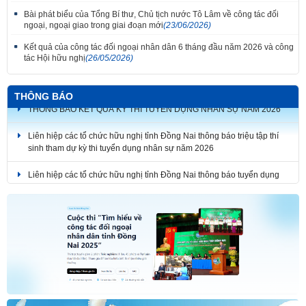
Bài phát biểu của Tổng Bí thư, Chủ tịch nước Tô Lâm về công tác đối
ngoại, ngoại giao trong giai đoạn mới
(23/06/2026)
Kết quả của công tác đối ngoại nhân dân 6 tháng đầu năm 2026 và công
tác Hội hữu nghị
(26/05/2026)
Thắm tình đoàn kết tại Liên hoan tiếng hát hữu nghị Việt Nam - Lào thành
phố Đồng Nai lần thứ 7
THÔNG BÁO
Liên hiệp các tổ chức hữu nghị tỉnh Đồng Nai thông báo triệu tập thí
sinh tham dự kỳ thi tuyển dụng nhân sự năm 2026
Liên hiệp các tổ chức hữu nghị tỉnh Đồng Nai thông báo tuyển dụng
nhân sự năm 2026
THÔNG BÁO KẾT QUẢ KỲ THI TUYỂN DỤNG NHÂN SỰ NĂM 2026