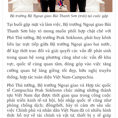
Bộ trưởng Bộ Ngoại giao Bùi Thanh Sơn (trái) tại cuộc gặp
Tại buổi gặp mặt và làm việc, Bộ trưởng Ngoại giao Bùi
Thanh Sơn bày tỏ mong muốn phối hợp chặt chẽ với
Phó Thủ tướng, Bộ trưởng Prak Sokhonn, phát huy kênh
liên lạc trực tiếp giữa Bộ trưởng Ngoại giao hai nước,
để kịp thời trao đổi và giải quyết các vấn đề phát sinh
trong quan hệ song phương cũng như các vấn đề khu
vực, quốc tế cùng quan tâm, đóng góp vào việc tăng
cường quan hệ láng giềng tốt đẹp, hữu nghị truyền
thống, hợp tác toàn diện Việt Nam-Campuchia.
Phó Thủ tướng, Bộ trưởng Ngoại giao và Hợp tác quốc
tế Campuchia Prak Sokhonn chúc mừng những thành
tựu Việt Nam đạt được thời gian qua trong công cuộc
phát triển kinh tế-xã hội, hội nhập quốc tế cũng như
phòng chống dịch; đồngthời, bày tỏ cảm ơn sâu sắc
việc Chính phủ và nhân dân Việt Nam đã có nhiều hình
thức hỗ trợ về tài chính và vật tư, thiết bị y tế giúp